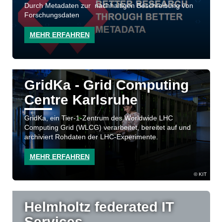
Durch Metadaten zur nachhaltigen Beschreibung von
Forschungsdaten
MEHR ERFAHREN
GridKa - Grid Computing
Centre Karlsruhe
GridKa, ein Tier-1-Zentrum des Worldwide LHC
Computing Grid (WLCG) verarbeitet, bereitet auf und
archiviert Rohdaten der LHC-Experimente.
MEHR ERFAHREN
KIT
Helmholtz federated IT
Services