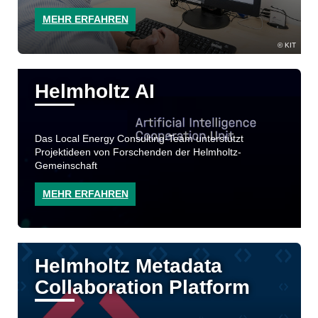
MEHR ERFAHREN
KIT
Helmholtz AI
Das Local Energy Consulting-Team unterstützt
Projektideen von Forschenden der Helmholtz-
Gemeinschaft
MEHR ERFAHREN
Helmholtz Metadata
Collaboration Platform