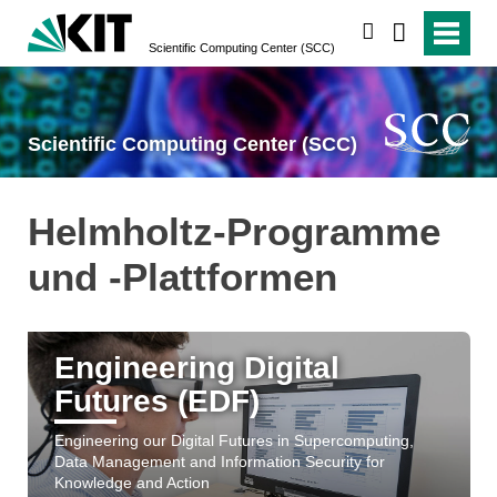
suchen
Scientific Computing Center (SCC)
Scientific Computing Center (SCC)
Helmholtz-Programme
und -Plattformen
Engineering Digital
Futures (EDF)
Engineering our Digital Futures in Supercomputing,
Data Management and Information Security for
Knowledge and Action