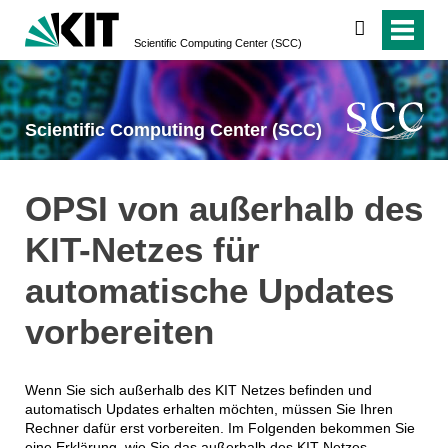
suchen
Scientific Computing Center (SCC)
Scientific Computing Center (SCC)
OPSI von außerhalb des
KIT-Netzes für
automatische Updates
vorbereiten
Wenn Sie sich außerhalb des KIT Netzes befinden und
automatisch Updates erhalten möchten, müssen Sie Ihren
Rechner dafür erst vorbereiten. Im Folgenden bekommen Sie
eine Erklärung, wie Sie das außerhalb des KIT-Netzes