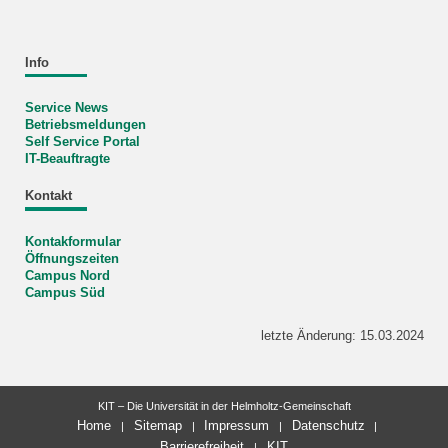
Info
Service News
Betriebsmeldungen
Self Service Portal
IT-Beauftragte
Kontakt
Kontakformular
Öffnungszeiten
Campus Nord
Campus Süd
letzte Änderung: 15.03.2024
KIT – Die Universität in der Helmholtz-Gemeinschaft
Home
Sitemap
Impressum
Datenschutz
Barrierefreiheit
KIT