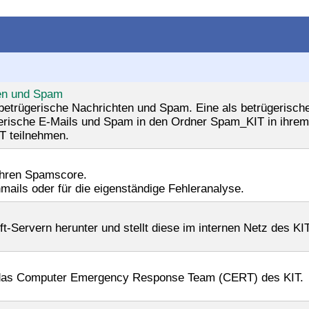
ten und Spam
trügerische Nachrichten und Spam. Eine als betrügerische 
erische E-Mails und Spam in den Ordner Spam_KIT in ihrem
T teilnehmen.
ihren Spamscore.
ils oder für die eigenständige Fehleranalyse.
-Servern herunter und stellt diese im internen Netz des KI
h das Computer Emergency Response Team (CERT) des KIT.