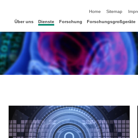
Navigation überspringen
Home
Sitemap
Impr
Über uns
Dienste
Forschung
Forschungsgroßgeräte