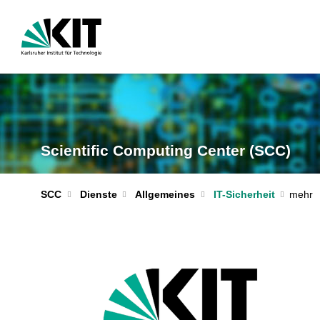
Scientific Computing Center (SCC)
IT-Sicherheit
SCC
Dienste
Allgemeines