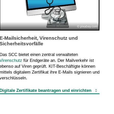
pixabay.com
E-Mailsicherheit, Virenschutz und
Sicherheitsvorfälle
Das SCC bietet einen zentral verwalteten
Virenschutz
für Endgeräte an. Der Mailverkehr ist
ebenso auf Viren geprüft. KIT-Beschäftigte können
mittels digitalem Zertifikat ihre E-Mails signieren und
verschlüsseln.
Digitale Zertifikate beantragen und einrichten