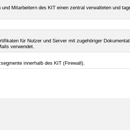
en und Mitarbeitern des KIT einen zentral verwalteten und ta
ertifikaten für Nutzer und Server mit zugehöriger Dokumenta
Mails verwendet.
zsegmente innerhalb des KIT (Firewall).