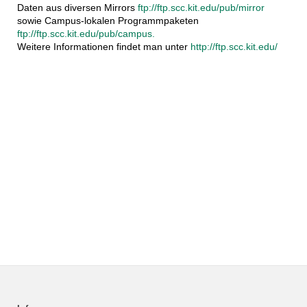
Daten aus diversen Mirrors
ftp://ftp.scc.kit.edu/pub/mirror
sowie Campus-lokalen Programmpaketen
ftp://ftp.scc.kit.edu/pub/campus.
Weitere Informationen findet man unter
http://ftp.scc.kit.edu/