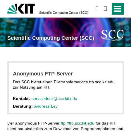
suchen
Scientific Computing Center (SCC)
Scientific Computing Center (SCC)
Anonymous FTP-Server
Das SCC bietet einen Filetransferservice ftp.scc.kit.edu
zur Nutzung am KIT.
Kontakt:
servicedesk@scc.kit.edu
Beratung:
Andreas Ley
Der anonymous FTP-Server
ftp://ftp.scc.kit.edu
für das KIT
dient hauptsächlich zum Download von Programmpaketen und