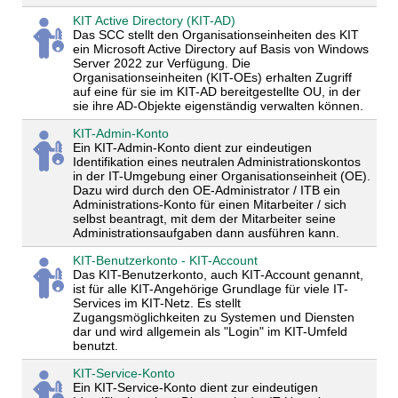
KIT Active Directory (KIT-AD)
Das SCC stellt den Organisationseinheiten des KIT
ein Microsoft Active Directory auf Basis von Windows
Server 2022 zur Verfügung. Die
Organisationseinheiten (KIT-OEs) erhalten Zugriff
auf eine für sie im KIT-AD bereitgestellte OU, in der
sie ihre AD-Objekte eigenständig verwalten können.
KIT-Admin-Konto
Ein KIT-Admin-Konto dient zur eindeutigen
Identifikation eines neutralen Administrationskontos
in der IT-Umgebung einer Organisationseinheit (OE).
Dazu wird durch den OE-Administrator / ITB ein
Administrations-Konto für einen Mitarbeiter / sich
selbst beantragt, mit dem der Mitarbeiter seine
Administrationsaufgaben dann ausführen kann.
KIT-Benutzerkonto - KIT-Account
Das KIT-Benutzerkonto, auch KIT-Account genannt,
ist für alle KIT-Angehörige Grundlage für viele IT-
Services im KIT-Netz. Es stellt
Zugangsmöglichkeiten zu Systemen und Diensten
dar und wird allgemein als "Login" im KIT-Umfeld
benutzt.
KIT-Service-Konto
Ein KIT-Service-Konto dient zur eindeutigen