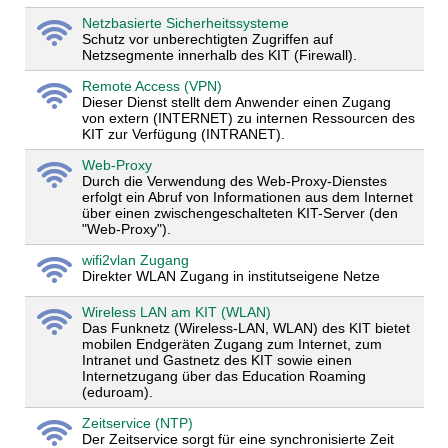
Netzbasierte Sicherheitssysteme
Schutz vor unberechtigten Zugriffen auf
Netzsegmente innerhalb des KIT (Firewall).
Remote Access (VPN)
Dieser Dienst stellt dem Anwender einen Zugang
von extern (INTERNET) zu internen Ressourcen des
KIT zur Verfügung (INTRANET).
Web-Proxy
Durch die Verwendung des Web-Proxy-Dienstes
erfolgt ein Abruf von Informationen aus dem Internet
über einen zwischengeschalteten KIT-Server (den
"Web-Proxy").
wifi2vlan Zugang
Direkter WLAN Zugang in institutseigene Netze
Wireless LAN am KIT (WLAN)
Das Funknetz (Wireless-LAN, WLAN) des KIT bietet
mobilen Endgeräten Zugang zum Internet, zum
Intranet und Gastnetz des KIT sowie einen
Internetzugang über das Education Roaming
(eduroam).
Zeitservice (NTP)
Der Zeitservice sorgt für eine synchronisierte Zeit