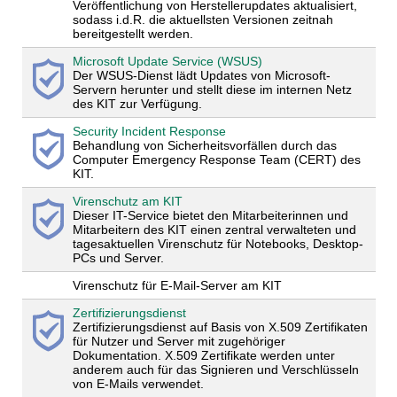
Veröffentlichung von Herstellerupdates aktualisiert,
sodass i.d.R. die aktuellsten Versionen zeitnah
bereitgestellt werden.
Microsoft Update Service (WSUS)
Der WSUS-Dienst lädt Updates von Microsoft-
Servern herunter und stellt diese im internen Netz
des KIT zur Verfügung.
Security Incident Response
Behandlung von Sicherheitsvorfällen durch das
Computer Emergency Response Team (CERT) des
KIT.
Virenschutz am KIT
Dieser IT-Service bietet den Mitarbeiterinnen und
Mitarbeitern des KIT einen zentral verwalteten und
tagesaktuellen Virenschutz für Notebooks, Desktop-
PCs und Server.
Virenschutz für E-Mail-Server am KIT
Zertifizierungsdienst
Zertifizierungsdienst auf Basis von X.509 Zertifikaten
für Nutzer und Server mit zugehöriger
Dokumentation. X.509 Zertifikate werden unter
anderem auch für das Signieren und Verschlüsseln
von E-Mails verwendet.