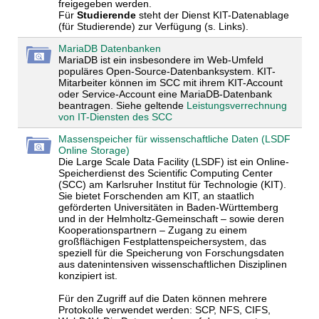
freigegeben werden.
Für
Studierende
steht der Dienst KIT-Datenablage
(für Studierende) zur Verfügung (s. Links).
MariaDB Datenbanken
MariaDB ist ein insbesondere im Web-Umfeld
populäres Open-Source-Datenbanksystem. KIT-
Mitarbeiter können im SCC mit ihrem KIT-Account
oder Service-Account eine MariaDB-Datenbank
beantragen. Siehe geltende
Leistungsverrechnung
von IT-Diensten des SCC
Massenspeicher für wissenschaftliche Daten (LSDF
Online Storage)
Die Large Scale Data Facility (LSDF) ist ein Online-
Speicherdienst des Scientific Computing Center
(SCC) am Karlsruher Institut für Technologie (KIT).
Sie bietet Forschenden am KIT, an staatlich
geförderten Universitäten in Baden-Württemberg
und in der Helmholtz-Gemeinschaft – sowie deren
Kooperationspartnern – Zugang zu einem
großflächigen Festplattenspeichersystem, das
speziell für die Speicherung von Forschungsdaten
aus datenintensiven wissenschaftlichen Disziplinen
konzipiert ist.
Für den Zugriff auf die Daten können mehrere
Protokolle verwendet werden: SCP, NFS, CIFS,