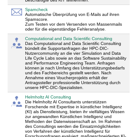
Spamcheck
Automatische Überprüfung von E-Mails auf ihren
Spamscore.
Zum Testen vor dem Versenden von Massenmails
oder für die eigenständige Fehleranalyse.
Computational and Data Scientific Consulting
Das Computational and Data Scientific Consulting
bündelt die Supportanfragen der HPC-DIC-
Nutzercommunity an die vier Simulation and Data
Life Cycle Labs sowie an das Software Sustainability
and Performance Engineering Team. Anfragen
können je nach Umfang des Unterstützungsbedarfs
und des Fachbereichs gestellt werden. Nach
Annahme eines Voucherprojekts erhält der
Antragssteller professionelle Unterstützung durch
unsere HPC-DIC-Spezialisten.
Helmholtz AI Consulting
Die Helmholtz AI Consultants unterstützen
Forschende mit Expertise in künstlicher Intelligenz
(KI) als Dienstleistung, bieten ihr vielfältiges Wissen
zur angewandten Künstlichen Intelligenz und
Methoden der Datenwissenschaft an. Im Rahmen
des Consultings werden die Einsatzmöglichkeiten
von Verfahren der künstlichen Intelligenz für
Forschungsfragen evaluiert, maßgeschneiderten KI-