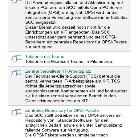
Die Anwendungsinstallation und Aktualisierung auf
lokalen PCs wird am SCC mittels Open PC Server
Integration (OPSI) ermöglicht. OPSI wird für die
zentralisierte Verwaltung von Software innerhalb des
SCC eingesetzt.
Dieser Dienst wird derzeit noch nicht für die
Einrichtungen am KIT angeboten. Das SCC
unterstützt aber gern beratend und stellt OPSI-
Betreibern ein zentrales Repository für OPSI-Pakete
zur Verfügung
Telefonie mit Teams
Telefonie mit Microsoft Teams im Pilotbetrieb.
Zentral verwalteter IT-Arbeitsplatz
Der Technische-Client-Support (TCS) betreut die
zentral verwalteten IT-Arbeitsplätze am KIT. TCS
richtet die Arbeitsplatzrechner sowie
angeschlossenen Komponenten ein und konfiguriert
sie für einen zentral verwalteten Betrieb in den
Dienstleistungseinheiten am KIT.
Zentrales Repository für OPSI-Pakete
Das SCC stellt Betreibern eines OPSI-Servers ein
Repository von "Standardsoftware" für den
alltäglichen Bedarf, sowie die unter Campuslizenz
fallende Software zur Verfügung.
Die OPSI-Pakete werden unmittelbar nach