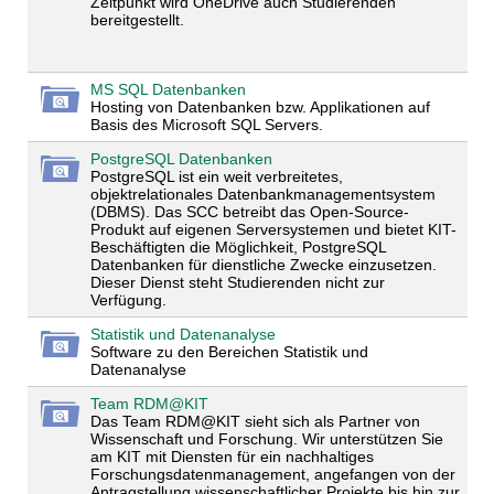
Zeitpunkt wird OneDrive auch Studierenden
bereitgestellt.
MS SQL Datenbanken
Hosting von Datenbanken bzw. Applikationen auf
Basis des Microsoft SQL Servers.
PostgreSQL Datenbanken
PostgreSQL ist ein weit verbreitetes,
objektrelationales Datenbankmanagementsystem
(DBMS). Das SCC betreibt das Open-Source-
Produkt auf eigenen Serversystemen und bietet KIT-
Beschäftigten die Möglichkeit, PostgreSQL
Datenbanken für dienstliche Zwecke einzusetzen.
Dieser Dienst steht Studierenden nicht zur
Verfügung.
Statistik und Datenanalyse
Software zu den Bereichen Statistik und
Datenanalyse
Team RDM@KIT
Das Team RDM@KIT sieht sich als Partner von
Wissenschaft und Forschung. Wir unterstützen Sie
am KIT mit Diensten für ein nachhaltiges
Forschungsdatenmanagement, angefangen von der
Antragstellung wissenschaftlicher Projekte bis hin zur