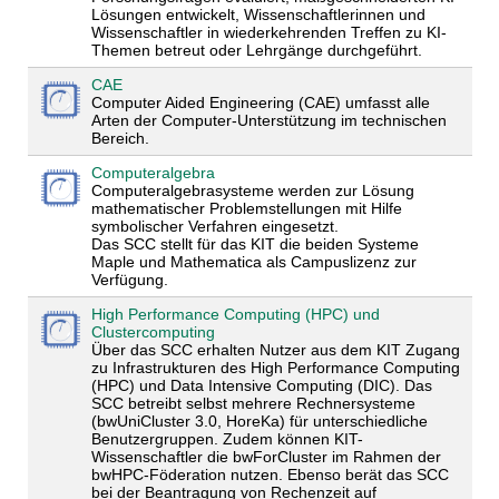
Lösungen entwickelt, Wissenschaftlerinnen und
Wissenschaftler in wiederkehrenden Treffen zu KI-
Themen betreut oder Lehrgänge durchgeführt.
CAE
Computer Aided Engineering (CAE) umfasst alle
Arten der Computer-Unterstützung im technischen
Bereich.
Computeralgebra
Computeralgebrasysteme werden zur Lösung
mathematischer Problemstellungen mit Hilfe
symbolischer Verfahren eingesetzt.
Das SCC stellt für das KIT die beiden Systeme
Maple und Mathematica als Campuslizenz zur
Verfügung.
High Performance Computing (HPC) und
Clustercomputing
Über das SCC erhalten Nutzer aus dem KIT Zugang
zu Infrastrukturen des High Performance Computing
(HPC) und Data Intensive Computing (DIC). Das
SCC betreibt selbst mehrere Rechnersysteme
(bwUniCluster 3.0, HoreKa) für unterschiedliche
Benutzergruppen. Zudem können KIT-
Wissenschaftler die bwForCluster im Rahmen der
bwHPC-Föderation nutzen. Ebenso berät das SCC
bei der Beantragung von Rechenzeit auf