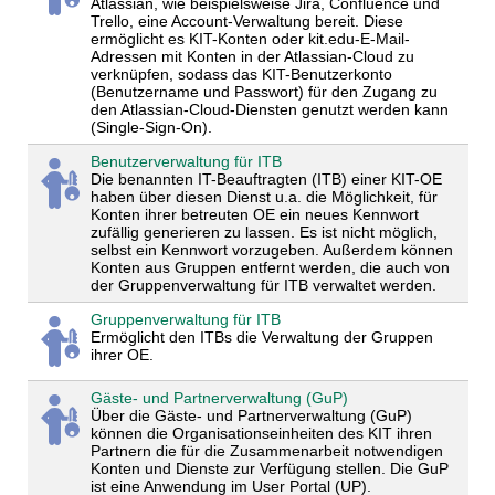
Atlassian, wie beispielsweise Jira, Confluence und
Trello, eine Account-Verwaltung bereit. Diese
ermöglicht es KIT-Konten oder kit.edu-E-Mail-
Adressen mit Konten in der Atlassian-Cloud zu
verknüpfen, sodass das KIT-Benutzerkonto
(Benutzername und Passwort) für den Zugang zu
den Atlassian-Cloud-Diensten genutzt werden kann
(Single-Sign-On).
Benutzerverwaltung für ITB
Die benannten IT-Beauftragten (ITB) einer KIT-OE
haben über diesen Dienst u.a. die Möglichkeit, für
Konten ihrer betreuten OE ein neues Kennwort
zufällig generieren zu lassen. Es ist nicht möglich,
selbst ein Kennwort vorzugeben. Außerdem können
Konten aus Gruppen entfernt werden, die auch von
der Gruppenverwaltung für ITB verwaltet werden.
Gruppenverwaltung für ITB
Ermöglicht den ITBs die Verwaltung der Gruppen
ihrer OE.
Gäste- und Partnerverwaltung (GuP)
Über die Gäste- und Partnerverwaltung (GuP)
können die Organisationseinheiten des KIT ihren
Partnern die für die Zusammenarbeit notwendigen
Konten und Dienste zur Verfügung stellen. Die GuP
ist eine Anwendung im User Portal (UP).