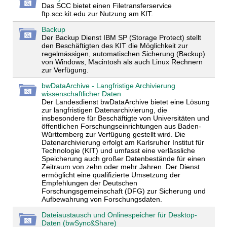
Das SCC bietet einen Filetransferservice
ftp.scc.kit.edu zur Nutzung am KIT.
Backup
Der Backup Dienst IBM SP (Storage Protect) stellt
den Beschäftigten des KIT die Möglichkeit zur
regelmässigen, automatischen Sicherung (Backup)
von Windows, Macintosh als auch Linux Rechnern
zur Verfügung.
bwDataArchive - Langfristige Archivierung
wissenschaftlicher Daten
Der Landesdienst bwDataArchive bietet eine Lösung
zur langfristigen Datenarchivierung, die
insbesondere für Beschäftigte von Universitäten und
öffentlichen Forschungseinrichtungen aus Baden-
Württemberg zur Verfügung gestellt wird. Die
Datenarchivierung erfolgt am Karlsruher Institut für
Technologie (KIT) und umfasst eine verlässliche
Speicherung auch großer Datenbestände für einen
Zeitraum von zehn oder mehr Jahren. Der Dienst
ermöglicht eine qualifizierte Umsetzung der
Empfehlungen der Deutschen
Forschungsgemeinschaft (DFG) zur Sicherung und
Aufbewahrung von Forschungsdaten.
Dateiaustausch und Onlinespeicher für Desktop-
Daten (bwSync&Share)