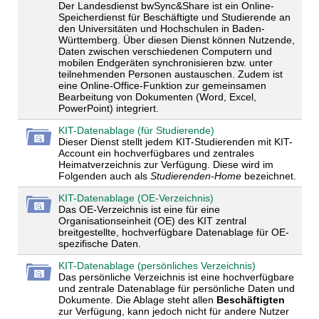
Der Landesdienst bwSync&Share ist ein Online-
Speicherdienst für Beschäftigte und Studierende an
den Universitäten und Hochschulen in Baden-
Württemberg. Über diesen Dienst können Nutzende,
Daten zwischen verschiedenen Computern und
mobilen Endgeräten synchronisieren bzw. unter
teilnehmenden Personen austauschen. Zudem ist
eine Online-Office-Funktion zur gemeinsamen
Bearbeitung von Dokumenten (Word, Excel,
PowerPoint) integriert.
KIT-Datenablage (für Studierende)
Dieser Dienst stellt jedem KIT-Studierenden mit KIT-
Account ein hochverfügbares und zentrales
Heimatverzeichnis zur Verfügung. Diese wird im
Folgenden auch als
Studierenden-Home
bezeichnet.
KIT-Datenablage (OE-Verzeichnis)
Das OE-Verzeichnis ist eine für eine
Organisationseinheit (OE) des KIT zentral
breitgestellte, hochverfügbare Datenablage für OE-
spezifische Daten.
KIT-Datenablage (persönliches Verzeichnis)
Das persönliche Verzeichnis ist eine hochverfügbare
und zentrale Datenablage für persönliche Daten und
Dokumente. Die Ablage steht allen
Beschäftigten
zur Verfügung, kann jedoch nicht für andere Nutzer