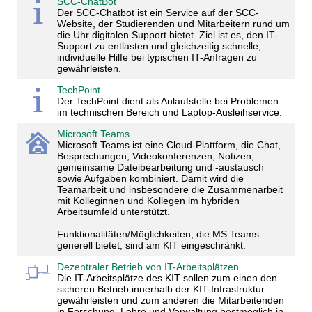
SCC-ChatBot
Der SCC-Chatbot ist ein Service auf der SCC-
Website, der Studierenden und Mitarbeitern rund um
die Uhr digitalen Support bietet. Ziel ist es, den IT-
Support zu entlasten und gleichzeitig schnelle,
individuelle Hilfe bei typischen IT-Anfragen zu
gewährleisten.
TechPoint
Der TechPoint dient als Anlaufstelle bei Problemen
im technischen Bereich und Laptop-Ausleihservice.
Microsoft Teams
Microsoft Teams ist eine Cloud-Plattform, die Chat,
Besprechungen, Videokonferenzen, Notizen,
gemeinsame Dateibearbeitung und -austausch
sowie Aufgaben kombiniert. Damit wird die
Teamarbeit und insbesondere die Zusammenarbeit
mit Kolleginnen und Kollegen im hybriden
Arbeitsumfeld unterstützt.
Funktionalitäten/Möglichkeiten, die MS Teams
generell bietet, sind am KIT eingeschränkt.
Dezentraler Betrieb von IT-Arbeitsplätzen
Die IT-Arbeitsplätze des KIT sollen zum einen den
sicheren Betrieb innerhalb der KIT-Infrastruktur
gewährleisten und zum anderen die Mitarbeitenden
in Forschung, Lehre und Verwaltung bestmöglich in