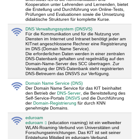
Kooperation unter Lehrenden und Lernenden, bietet
die Erstellung und Durchführung von Online-Tests,
Prüfungen und Evaluationen sowie die Umsetzung
didaktische Strukturen für komplette Kurse.
DNS Verwaltungssystem (DNSVS)
Für die Kommunikation und für die Nutzung von
Diensten im Internet und Intranet benötigt jeder am
KITnet angeschlossene Rechner eine Registrierung
im DNS (Domain Name Service).
Die erforderlichen Daten werden in einer zentralen
DNS-Datenbank gehalten und regelmäßig auf den
Domain-Name-Server des SCC übertragen. Zur
Verwaltung der DNS-Datenbank steht registrierten
DNS-Betreuern das DNSVS zur Verfügung.
Domain Name Service (DNS)
Der Domain Name Service für das KIT beinhaltet
den Betrieb der
DNS-Server
, die Bereitstellung des
Self-Service-Portals
DNSVS
und die Durchführung
der
Domain-Registrierung
für durch KNN
genehmigte Domains.
eduroam
eduroam
(education roaming) ist ein weltweiter
WLAN-Roaming-Verbund von Universitäten und
Forschungseinrichtungen. Das KIT ist seit seiner
Entstehung Mitglied im eduroam-Verbund.