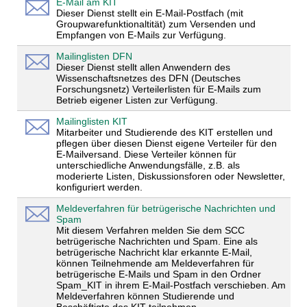
E-Mail am KIT
Dieser Dienst stellt ein E-Mail-Postfach (mit
Groupwarefunktionaltität) zum Versenden und
Empfangen von E-Mails zur Verfügung.
Mailinglisten DFN
Dieser Dienst stellt allen Anwendern des
Wissenschaftsnetzes des DFN (Deutsches
Forschungsnetz) Verteilerlisten für E-Mails zum
Betrieb eigener Listen zur Verfügung.
Mailinglisten KIT
Mitarbeiter und Studierende des KIT erstellen und
pflegen über diesen Dienst eigene Verteiler für den
E-Mailversand. Diese Verteiler können für
unterschiedliche Anwendungsfälle, z.B. als
moderierte Listen, Diskussionsforen oder Newsletter,
konfiguriert werden.
Meldeverfahren für betrügerische Nachrichten und
Spam
Mit diesem Verfahren melden Sie dem SCC
betrügerische Nachrichten und Spam. Eine als
betrügerische Nachricht klar erkannte E-Mail,
können Teilnehmende am Meldeverfahren für
betrügerische E-Mails und Spam in den Ordner
Spam_KIT in ihrem E-Mail-Postfach verschieben. Am
Meldeverfahren können Studierende und
Beschäftigte des KIT teilnehmen.