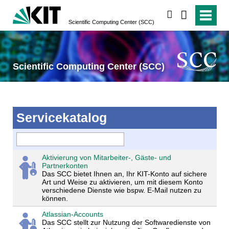
suchen
Scientific Computing Center (SCC)
Scientific Computing Center (SCC)
Servicekatalog
Aktivierung von Mitarbeiter-, Gäste- und
Partnerkonten
Das SCC bietet Ihnen an, Ihr KIT-Konto auf sichere
Art und Weise zu aktivieren, um mit diesem Konto
verschiedene Dienste wie bspw. E-Mail nutzen zu
können.
Atlassian-Accounts
Das SCC stellt zur Nutzung der Softwaredienste von