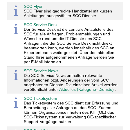
SCC Flyer
SCC Flyer sind gedruckte Handzettel mit kurzen
Anleitungen ausgewählter SCC Dienste
SCC Service Desk
Der Service Desk ist die zentrale Anlaufstelle des
SCC für alle Anfragen, Problemmeldungen und
Wünsche rund um die IT-Dienste des SCC.
Anfragen, die der SCC Service Desk nicht direkt
beantworten kann, werden innerhalb des SCC an
Expertenteams weitergeleitet. Über den aktuellen
Stand Ihrer aufgenommenen Anfrage werden Sie
per E-Mail informiert.
SCC Service News
Die SCC Service News enthalten relevante
Informationen bzgl. Änderungen der vom SCC
angebotenen Dienste. Die einzelnen Artikel werden
veröffentlicht unter
Aktuelles (Kategorie=Dienste)
.
SCC Ticketsystem
Das Ticketsystem des SCC dient zur Erfassung und
Bearbeitung aller Anfragen an das SCC. Zudem
können Organisationseinheiten des KIT (OE) das
SCC-Ticketsystem zur Verwaltung OE-spezifischer
Support-Vorgänge nutzen.