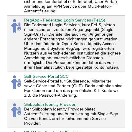
sicher und komfortabel (z.B. Intranet, User Portal).
Anmeldung am VPN Service über Multi-Faktor-
Authentifizierung.
RegApp - Federated Login Services (FeLS)
Die Federated Login Services, kurz FeLS, bieten
einen sicheren, zentralen Zugangspunkt (Single
Sign-On) für Dienste, die auch von Angehörigen
anderer Forschungseinrichtungen genutzt werden.
Über das föderierte Open-Source Identity Access
Management-System RegApp, wird registrierten
Nutzern aus verschiedenen Institutionen die sichere
Anmeldung an unterschiedlichen Diensten
ermöglicht. Die Personen können dabei das von
ihrer Heimatinstitution bereitgestellte Konto nutzen.
Self-Service-Portal SCC
Self-Service-Portal für Studierende, Mitarbeiter
sowie Gäste und Partner (GuP). Darin enthalten sind
Funktionen rund um das persönliche KIT-Konto wie
z.B. die Passwort-Änderung.
Shibboleth Identity Provider
Der Shibboleth Identity Provider bietet
Authentifizierung und Autorisierung mit Single Sign
On von Benutzern für teilnehmende Service
Provider.