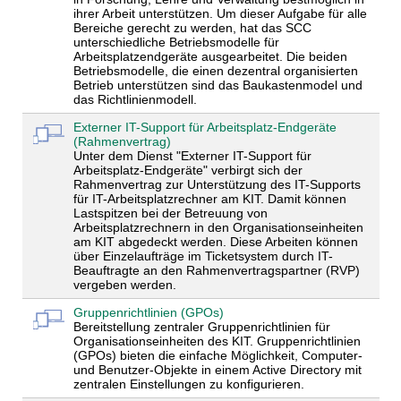
ihrer Arbeit unterstützen. Um dieser Aufgabe für alle
Bereiche gerecht zu werden, hat das SCC
unterschiedliche Betriebsmodelle für
Arbeitsplatzendgeräte ausgearbeitet. Die beiden
Betriebsmodelle, die einen dezentral organisierten
Betrieb unterstützen sind das Baukastenmodel und
das Richtlinienmodell.
Externer IT-Support für Arbeitsplatz-Endgeräte
(Rahmenvertrag)
Unter dem Dienst "Externer IT-Support für
Arbeitsplatz-Endgeräte" verbirgt sich der
Rahmenvertrag zur Unterstützung des IT-Supports
für IT-Arbeitsplatzrechner am KIT. Damit können
Lastspitzen bei der Betreuung von
Arbeitsplatzrechnern in den Organisationseinheiten
am KIT abgedeckt werden. Diese Arbeiten können
über Einzelaufträge im Ticketsystem durch IT-
Beauftragte an den Rahmenvertragspartner (RVP)
vergeben werden.
Gruppenrichtlinien (GPOs)
Bereitstellung zentraler Gruppenrichtlinien für
Organisationseinheiten des KIT. Gruppenrichtlinien
(GPOs) bieten die einfache Möglichkeit, Computer-
und Benutzer-Objekte in einem Active Directory mit
zentralen Einstellungen zu konfigurieren.