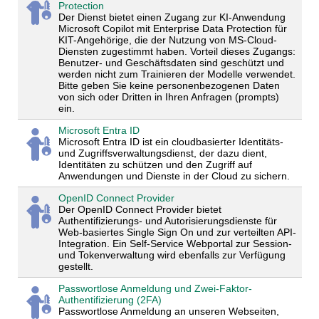
Protection
Der Dienst bietet einen Zugang zur KI-Anwendung
Microsoft Copilot mit Enterprise Data Protection für
KIT-Angehörige, die der Nutzung von MS-Cloud-
Diensten zugestimmt haben. Vorteil dieses Zugangs:
Benutzer- und Geschäftsdaten sind geschützt und
werden nicht zum Trainieren der Modelle verwendet.
Bitte geben Sie keine personenbezogenen Daten
von sich oder Dritten in Ihren Anfragen (prompts)
ein.
Microsoft Entra ID
Microsoft Entra ID ist ein cloudbasierter Identitäts-
und Zugriffsverwaltungsdienst, der dazu dient,
Identitäten zu schützen und den Zugriff auf
Anwendungen und Dienste in der Cloud zu sichern.
OpenID Connect Provider
Der OpenID Connect Provider bietet
Authentifizierungs- und Autorisierungsdienste für
Web-basiertes Single Sign On und zur verteilten API-
Integration. Ein Self-Service Webportal zur Session-
und Tokenverwaltung wird ebenfalls zur Verfügung
gestellt.
Passwortlose Anmeldung und Zwei-Faktor-
Authentifizierung (2FA)
Passwortlose Anmeldung an unseren Webseiten,