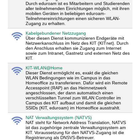
Durch eduroam ist es Mitarbeitern und Studierenden
aller teilnehmenden Einrichtungen möglich, mit ihren
mobilen Geräten in beliebigen eduroam-
Teilnehmereinrichtungen einen sicheren WLAN-
Zugang zu erhalten.
Kabelgebundener Netzzugang
Über diesen Dienst kommunizieren Endgeräte mit
Netzwerkanschluss im Netz des KIT (KITnet). Durch
den Anschluss erhalten sie Zugang zum Internet
sowie zum Intranet, Gastnetz und externen Netz des
KIT.
KIT-WLAN@Home
Dieser Dienst ermöglicht es, exakt die gleichen
WLAN Bedingungen wie im Campus in das
Homeoffice zu transferieren. Dafür wird ein Remote
Accesspoint (RAP) an das Heimnetzwerk
angeschlossen, der dann automatisch einen
verschlüsselten Tunnel zum WLAN Controller im
Campus des KIT aufbaut und damit die gleichen
SSIDs (KIT, eduroam) im Homeoffice ausstrahlt.
NAT Verwaltungssystem (NATVS)
NAT steht für Network Address Translation, NATVS
ist das zugehörige zentrale Verwaltungssystem am
KIT. Voraussetzung für den NATVS-Zugang ist die
Registrierung als DNSVS-Betreuer.