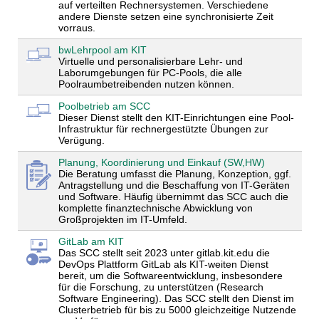
auf verteilten Rechnersystemen. Verschiedene
andere Dienste setzen eine synchronisierte Zeit
vorraus.
bwLehrpool am KIT
Virtuelle und personalisierbare Lehr- und
Laborumgebungen für PC-Pools, die alle
Poolraumbetreibenden nutzen können.
Poolbetrieb am SCC
Dieser Dienst stellt den KIT-Einrichtungen eine Pool-
Infrastruktur für rechnergestützte Übungen zur
Verügung.
Planung, Koordinierung und Einkauf (SW,HW)
Die Beratung umfasst die Planung, Konzeption, ggf.
Antragstellung und die Beschaffung von IT-Geräten
und Software. Häufig übernimmt das SCC auch die
komplette finanztechnische Abwicklung von
Großprojekten im IT-Umfeld.
GitLab am KIT
Das SCC stellt seit 2023 unter gitlab.kit.edu die
DevOps Plattform GitLab als KIT-weiten Dienst
bereit, um die Softwareentwicklung, insbesondere
für die Forschung, zu unterstützen (Research
Software Engineering). Das SCC stellt den Dienst im
Clusterbetrieb für bis zu 5000 gleichzeitige Nutzende