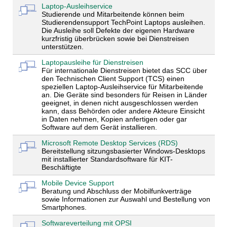
Laptop-Ausleihservice
Studierende und Mitarbeitende können beim
Studierendensupport TechPoint Laptops ausleihen.
Die Ausleihe soll Defekte der eigenen Hardware
kurzfristig überbrücken sowie bei Dienstreisen
unterstützen.
Laptopausleihe für Dienstreisen
Für internationale Dienstreisen bietet das SCC über
den Technischen Client Support (TCS) einen
speziellen Laptop-Ausleihservice für Mitarbeitende
an. Die Geräte sind besonders für Reisen in Länder
geeignet, in denen nicht ausgeschlossen werden
kann, dass Behörden oder andere Akteure Einsicht
in Daten nehmen, Kopien anfertigen oder gar
Software auf dem Gerät installieren.
Microsoft Remote Desktop Services (RDS)
Bereitstellung sitzungsbasierter Windows-Desktops
mit installierter Standardsoftware für KIT-
Beschäftigte
Mobile Device Support
Beratung und Abschluss der Mobilfunkverträge
sowie Informationen zur Auswahl und Bestellung von
Smartphones.
Softwareverteilung mit OPSI