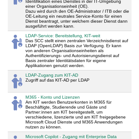
Identifikation eines Dienstes in der IT-Umgebung
einer Organisationseinheit (OE).
Dazu wird durch den OE-Administrator / ITB oder die
OE-Leitung ein neutrales Service-Konto für einen
Dienst beantragt, unter welchem dieser Dienst dann
ausgeführt werden kann.
LDAP-Service: Bereitstellung, KIT-weit
Das SCC stellt einen zentralen Verzeichnisdienst auf
LDAP (OpenLDAP) Basis zur Verfügung. Er kann
von anderen Organisationseinheiten als
Authentifizierungs- und Autorisierungsdienst auf
Basis zentraler Identitätsdaten für eigene
Applikationen genutzt werden.
LDAP-Zugang zum KIT-AD
Zugriff auf das KIT-AD per LDAP
M365 - Konto und Lizenzen
Am KIT werden Benutzerkonten in M365 für
Beschäftigte, Studierende und Gäste und
Partner:innen am KIT bereitgestellt, um
verschiedene, lizenzierte und am KIT freigegebene
Microsoft Cloud Dienste und M365 Anwendungen
nutzen zu können.
Microsoft Copilot - Zugang mit Enterprise Data