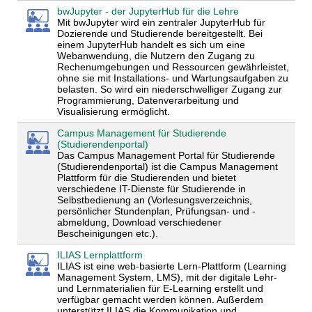
bwJupyter - der JupyterHub für die Lehre
Mit bwJupyter wird ein zentraler JupyterHub für
Dozierende und Studierende bereitgestellt. Bei
einem JupyterHub handelt es sich um eine
Webanwendung, die Nutzern den Zugang zu
Rechenumgebungen und Ressourcen gewährleistet,
ohne sie mit Installations- und Wartungsaufgaben zu
belasten. So wird ein niederschwelliger Zugang zur
Programmierung, Datenverarbeitung und
Visualisierung ermöglicht.
Campus Management für Studierende
(Studierendenportal)
Das Campus Management Portal für Studierende
(Studierendenportal) ist die Campus Management
Plattform für die Studierenden und bietet
verschiedene IT-Dienste für Studierende in
Selbstbedienung an (Vorlesungsverzeichnis,
persönlicher Stundenplan, Prüfungsan- und -
abmeldung, Download verschiedener
Bescheinigungen etc.).
ILIAS Lernplattform
ILIAS ist eine web-basierte Lern-Plattform (Learning
Management System, LMS), mit der digitale Lehr-
und Lernmaterialien für E-Learning erstellt und
verfügbar gemacht werden können. Außerdem
unterstützt ILIAS die Kommunikation und