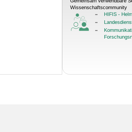
Gemeinsam verwendbare Se
Wissenschaftscommunity
HIFIS - Helm
Landesdiens
Kommunikati
Forschungsn