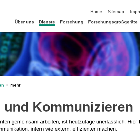
Navigation überspringen
Home
Sitemap
Impr
Über uns
Dienste
Forschung
Forschungsgroßgeräte
en
 und Kommunizieren
nten gemeinsam arbeiten, ist heutzutage unerlässlich. Hier
unikation, intern wie extern, effizienter machen.