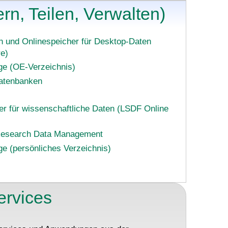
rn, Teilen, Verwalten)
h und Onlinespeicher für Desktop-Daten
e)
ge (OE-Verzeichnis)
atenbanken
r für wissenschaftliche Daten (LSDF Online
Research Data Management
e (persönliches Verzeichnis)
rvices