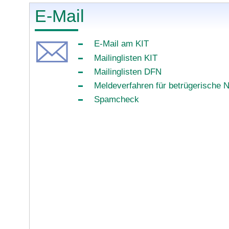
E-Mail
E-Mail am KIT
Mailinglisten KIT
Mailinglisten DFN
Meldeverfahren für betrügerische 
Spamcheck