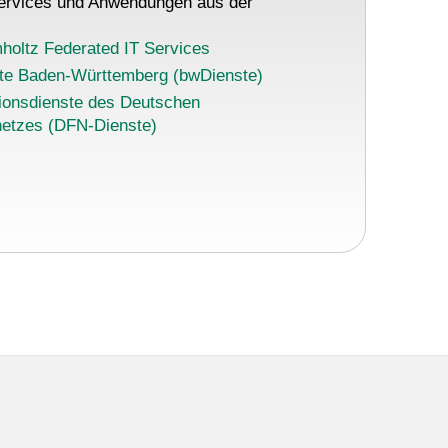
rvices und Anwendungen aus der
holtz Federated IT Services
te Baden-Württemberg (bwDienste)
onsdienste des Deutschen
etzes (DFN-Dienste)