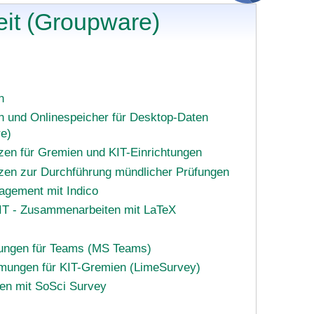
it (Groupware)
n
h und Onlinespeicher für Desktop-Daten
e)
zen für Gremien und KIT-Einrichtungen
zen zur Durchführung mündlicher Prüfungen
gement mit Indico
IT - Zusammenarbeiten mit LaTeX
ngen für Teams (MS Teams)
mungen für KIT-Gremien (LimeSurvey)
en mit SoSci Survey