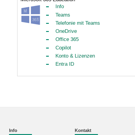
Info
Teams
Telefonie mit Teams
OneDrive
Office 365
Copilot
Konto & Lizenzen
Entra ID
Info
Kontakt