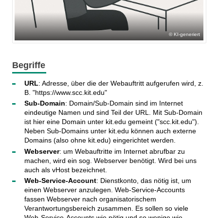
KI-generiert
Begriffe
URL
: Adresse, über die der Webauftritt aufgerufen wird, z.
B. "https://www.scc.kit.edu"
Sub-Domain
: Domain/Sub-Domain sind im Internet
eindeutige Namen und sind Teil der URL. Mit Sub-Domain
ist hier eine Domain unter kit.edu gemeint ("scc.kit.edu").
Neben Sub-Domains unter kit.edu können auch externe
Domains (also ohne kit.edu) eingerichtet werden.
Webserver
: um Webauftritte im Internet abrufbar zu
machen, wird ein sog. Webserver benötigt. Wird bei uns
auch als vHost bezeichnet.
Web-Service-Account
: Dienstkonto, das nötig ist, um
einen Webserver anzulegen. Web-Service-Accounts
fassen Webserver nach organisatorischem
Verantwortungsbereich zusammen. Es sollen so viele
Web-Service-Accounts wie nötig und so wenige wie