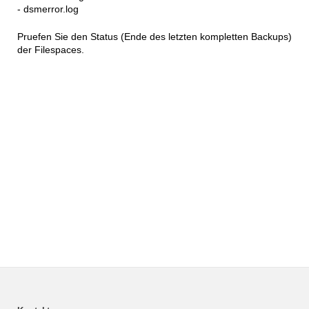
- dsmerror.log
Pruefen Sie den Status (Ende des letzten kompletten Backups)
der Filespaces.