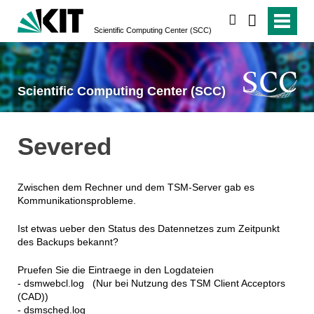
suchen
Scientific Computing Center (SCC)
Scientific Computing Center (SCC)
Severed
Zwischen dem Rechner und dem TSM-Server gab es
Kommunikationsprobleme.
Ist etwas ueber den Status des Datennetzes zum Zeitpunkt
des Backups bekannt?
Pruefen Sie die Eintraege in den Logdateien
- dsmwebcl.log (Nur bei Nutzung des TSM Client Acceptors
(CAD))
- dsmsched.log