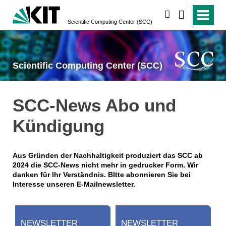
suchen
Scientific Computing Center (SCC)
Scientific Computing Center (SCC)
SCC-News Abo und
Kündigung
Aus Gründen der Nachhaltigkeit produziert das SCC ab
2024 die SCC-News nicht mehr in gedrucker Form. Wir
danken für Ihr Verständnis. BItte abonnieren Sie bei
Interesse unseren E-Mailnewsletter.
NEWSLETTER
NEWSLETTER