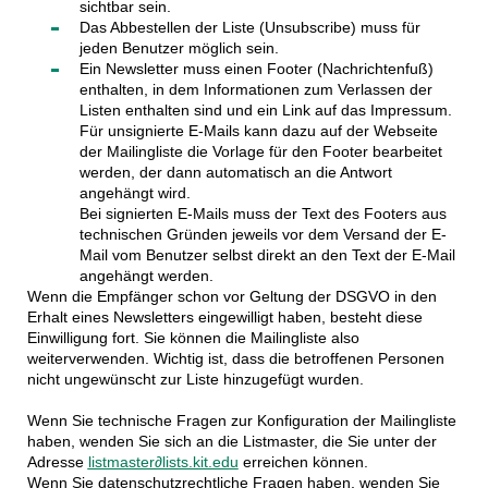
sichtbar sein.
Das Abbestellen der Liste (Unsubscribe) muss für
jeden Benutzer möglich sein.
Ein Newsletter muss einen Footer (Nachrichtenfuß)
enthalten, in dem Informationen zum Verlassen der
Listen enthalten sind und ein Link auf das Impressum.
Für unsignierte E-Mails kann dazu auf der Webseite
der Mailingliste die Vorlage für den Footer bearbeitet
werden, der dann automatisch an die Antwort
angehängt wird.
Bei signierten E-Mails muss der Text des Footers aus
technischen Gründen jeweils vor dem Versand der E-
Mail vom Benutzer selbst direkt an den Text der E-Mail
angehängt werden.
Wenn die Empfänger schon vor Geltung der DSGVO in den
Erhalt eines Newsletters eingewilligt haben, besteht diese
Einwilligung fort. Sie können die Mailingliste also
weiterverwenden. Wichtig ist, dass die betroffenen Personen
nicht ungewünscht zur Liste hinzugefügt wurden.
Wenn Sie technische Fragen zur Konfiguration der Mailingliste
haben, wenden Sie sich an die Listmaster, die Sie unter der
Adresse
listmaster∂lists.kit.edu
erreichen können.
Wenn Sie datenschutzrechtliche Fragen haben, wenden Sie