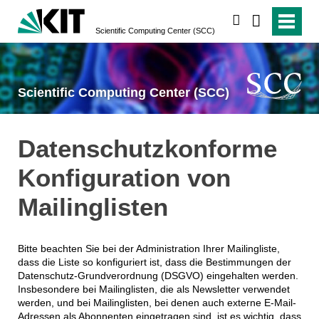
suchen
Scientific Computing Center (SCC)
Scientific Computing Center (SCC)
Datenschutzkonforme
Konfiguration von
Mailinglisten
Bitte beachten Sie bei der Administration Ihrer Mailingliste,
dass die Liste so konfiguriert ist, dass die Bestimmungen der
Datenschutz-Grundverordnung (DSGVO) eingehalten werden.
Insbesondere bei Mailinglisten, die als Newsletter verwendet
werden, und bei Mailinglisten, bei denen auch externe E-Mail-
Adressen als Abonnenten eingetragen sind, ist es wichtig, dass