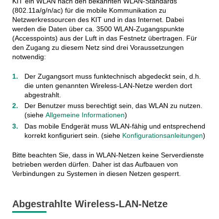
KIT ein WLAN nach den bekannten WLAN-Standards
(802.11a/g/n/ac) für die mobile Kommunikation zu
Netzwerkressourcen des KIT und in das Internet. Dabei
werden die Daten über ca. 3500 WLAN-Zugangspunkte
(Accesspoints) aus der Luft in das Festnetz übertragen. Für
den Zugang zu diesem Netz sind drei Voraussetzungen
notwendig:
Der Zugangsort muss funktechnisch abgedeckt sein, d.h.
die unten genannten Wireless-LAN-Netze werden dort
abgestrahlt.
Der Benutzer muss berechtigt sein, das WLAN zu nutzen.
(siehe
Allgemeine Informationen
)
Das mobile Endgerät muss WLAN-fähig und entsprechend
korrekt konfiguriert sein. (siehe
Konfigurationsanleitungen
)
Bitte beachten Sie, dass in WLAN-Netzen keine Serverdienste
betrieben werden dürfen. Daher ist das Aufbauen von
Verbindungen zu Systemen in diesen Netzen gesperrt.
Abgestrahlte Wireless-LAN-Netze