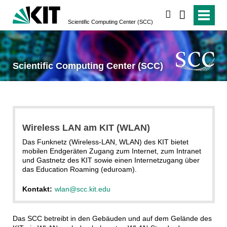
suchen
Scientific Computing Center (SCC)
Scientific Computing Center (SCC)
Wireless LAN am KIT (WLAN)
Das Funknetz (Wireless-LAN, WLAN) des KIT bietet
mobilen Endgeräten Zugang zum Internet, zum Intranet
und Gastnetz des KIT sowie einen Internetzugang über
das Education Roaming (eduroam).
Kontakt:
wlan@scc.kit.edu
Das SCC betreibt in den Gebäuden und auf dem Gelände des