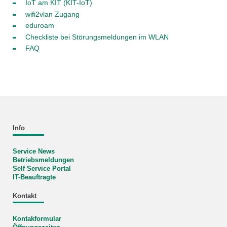
IoT am KIT (KIT-IoT)
wifi2vlan Zugang
eduroam
Checkliste bei Störungsmeldungen im WLAN
FAQ
Info
Service News
Betriebsmeldungen
Self Service Portal
IT-Beauftragte
Kontakt
Kontakformular