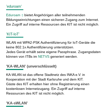
'eduroam'
Eduroam
bietet Angehörigen aller teilnehmenden
Bildungseinrichtungen einen sicheren Zugang zum Internet.
Ein Zugriff auf interne Ressourcen des KIT ist nicht möglich.
'KIT-IoT'
WLAN mit WPA2-PSK Authentifizierung für IoT-Geräte die
keine 802.1x Authentifizierung unterstützen.
Jedes Gerät erhällt seine eigene Passphrase. Zugangsdaten
können von ITBs im
NETVS
generiert werden.
'KA-WLAN' (unverschlüsselt)
KA-WLAN ist das offene Stadtnetz des INKA e.V. in
Kooperation mit der Stadt Karlsruhe und dem KIT.
Gäste des KIT erhalten hier ohne Registrierung einen
kostenlosen Internetzugang. Ein Zugriff auf interne
Ressourcen des KIT ist nicht möglich.
'KA-sWLAN'