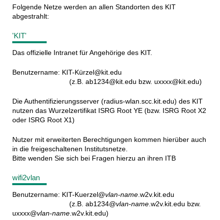
Folgende Netze werden an allen Standorten des KIT
abgestrahlt:
'KIT'
Das offizielle Intranet für Angehörige des KIT.
Benutzername: KIT-Kürzel@kit.edu
(z.B. ab1234@kit.edu bzw. uxxxx@kit.edu)
Die Authentifizierungsserver (radius-wlan.scc.kit.edu) des KIT
nutzen das Wurzelzertifikat ISRG Root YE (bzw. ISRG Root X2
oder ISRG Root X1)
Nutzer mit erweiterten Berechtigungen kommen hierüber auch
in die freigeschaltenen Institutsnetze.
Bitte wenden Sie sich bei Fragen hierzu an ihren ITB
wifi2vlan
Benutzername: KIT-Kuerzel@
vlan-name
.w2v.kit.edu
(z.B. ab1234@
vlan-name
.w2v.kit.edu bzw.
uxxxx@
vlan-name
.w2v.kit.edu)