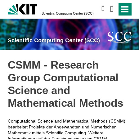
suchen
Scientific Computing Center (SCC)
Scientific Computing Center (SCC)
CSMM - Research
Group Computational
Science and
Mathematical Methods
Computational Science and Mathematical Methods (CSMM)
bearbeitet Projekte der Angewandten und Numerischen
Mathematik mittels Scientific Computing. Weitere
Informationen auf der Forschungsseite von CSMM.