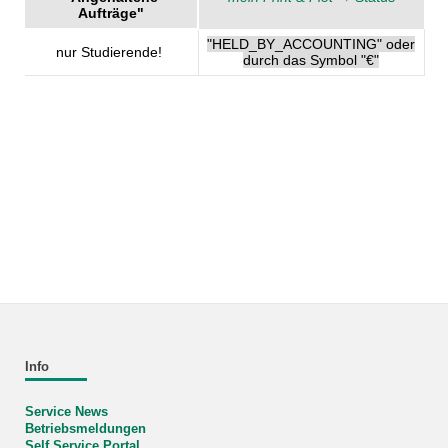
Aufträge"
"HELD_BY_ACCOUNTING" oder
nur Studierende!
durch das Symbol "€"
Info
Service News
Betriebsmeldungen
Self Service Portal