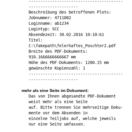
----------------------------------------
---------------------
Beschreibung des betroffenen Plots:
Jobnummer: 4711082
Loginname: ab1234
Logintyp: SCC
Absendezeit: 30.02.2016 10:10:61
Titel:
C:\fakepath\felerhaftes_Poschter2.pdf
Breite des PDF-Dokuments:
910.1666666666667 mm
Höhe des PDF-Dokuments: 1200.15 mm
gewünschte Kopienzahl: 1
----------------------------------------
---------------------
mehr als eine Seite im Dokument:
Das von Ihnen abgesandte PDF-Dokument
weist mehr als eine Seite
auf. Bitte trennen Sie mehr­seitige Doku­
mente vor dem Absenden in
einzelne Teiljobs auf, welche jeweils
nur eine Seite umfassen.