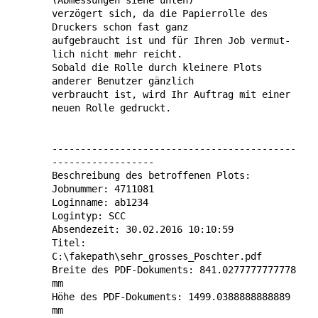
(Abmes­sungen siehe unten)
verzögert sich, da die Papier­rolle des
Druckers schon fast ganz
aufgebraucht ist und für Ihren Job vermut­
lich nicht mehr reicht.
Sobald die Rolle durch kleinere Plots
anderer Benutzer gänzlich
verbraucht ist, wird Ihr Auftrag mit einer
neuen Rolle gedruckt.
-------------------------------------------
------------------
Beschreibung des betroffenen Plots:
Jobnummer: 4711081
Loginname: ab1234
Logintyp: SCC
Absendezeit: 30.02.2016 10:10:59
Titel:
C:\fakepath\sehr_grosses_Poschter.pdf
Breite des PDF-Dokuments: 841.0277777777778
mm
Höhe des PDF-Dokuments: 1499.0388888888889
mm