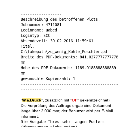
-------------------------------------------
------------------
Beschreibung des betroffenen Plots:
Jobnummer: 4711081
Loginname: uabcd
Logintyp: SCC
Absendezeit: 30.02.2016 11:59:61
Titel:
C:\fakepath\zu_wenig_Kohle_Poschter.pdf
Breite des PDF-Dokuments: 841.0277777777778
mm
Höhe des PDF-Dokuments: 1189.0188888888889
mm
gewünschte Kopienzahl: 1
-------------------------------------------
------------------
"
W.a.Druck
", zusätzlich mit "
OP
" gekennzeichnet)
Die Vorprüfung des Auftrags ergab eine Doku­ment­
länge über 2.000 mm; der Benutzer wird per E-Mail
informiert:
Die Ausgabe Ihres sehr langen Posters