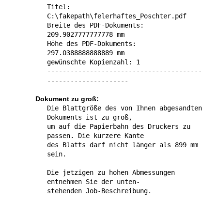
Titel:
C:\fakepath\felerhaftes_Poschter.pdf
Breite des PDF-Dokuments:
209.9027777777778 mm
Höhe des PDF-Dokuments:
297.0388888888889 mm
gewünschte Kopienzahl: 1
----------------------------------------
---------------------
Dokument zu groß:
Die Blattgröße des von Ihnen abge­sandten
Doku­ments ist zu groß,
um auf die Papierbahn des Druckers zu
passen. Die kürzere Kante
des Blatts darf nicht länger als 899 mm
sein.
Die jetzigen zu hohen Abmes­sungen
entnehmen Sie der unten-
stehenden Job-Beschreibung.