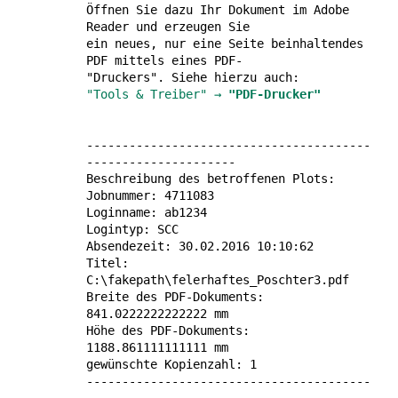
Öffnen Sie dazu Ihr Doku­ment im Adobe
Reader und erzeugen Sie
ein neues, nur eine Seite beinhal­tendes
PDF mittels eines PDF-
"Druckers". Siehe hierzu auch:
"Tools & Treiber" →
"PDF-Drucker"
----------------------------------------
---------------------
Beschreibung des betroffenen Plots:
Jobnummer: 4711083
Loginname: ab1234
Logintyp: SCC
Absendezeit: 30.02.2016 10:10:62
Titel:
C:\fakepath\felerhaftes_Poschter3.pdf
Breite des PDF-Dokuments:
841.0222222222222 mm
Höhe des PDF-Dokuments:
1188.861111111111 mm
gewünschte Kopienzahl: 1
----------------------------------------
---------------------