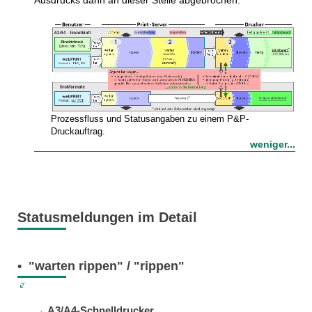
Prozessfluss und Status­angaben zu einem P&P-
Druckauftrag.
weniger...
Statusmeldungen im Detail
• "warten rippen" / "rippen"
→ A3/A4-Schnelldrucker