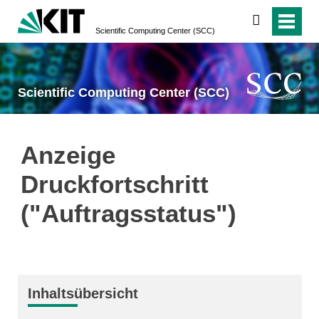
suchen
Scientific Computing Center (SCC)
Scientific Computing Center (SCC)
Anzeige
Druckfortschritt
("Auftragsstatus")
Inhaltsübersicht