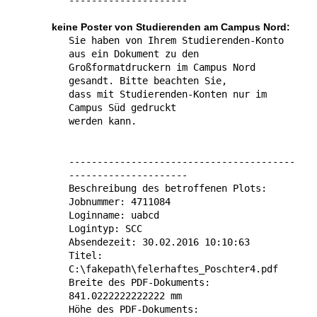
keine Poster von Studierenden am Campus Nord:
Sie haben von Ihrem Studie­ren­den-Konto
aus ein Doku­ment zu den
Großformatdruckern im Campus Nord
gesandt. Bitte beachten Sie,
dass mit Studierenden-Konten nur im
Campus Süd gedruckt
werden kann.
----------------------------------------
---------------------
Beschreibung des betroffenen Plots:
Jobnummer: 4711084
Loginname: uabcd
Logintyp: SCC
Absendezeit: 30.02.2016 10:10:63
Titel:
C:\fakepath\felerhaftes_Poschter4.pdf
Breite des PDF-Dokuments:
841.0222222222222 mm
Höhe des PDF-Dokuments: