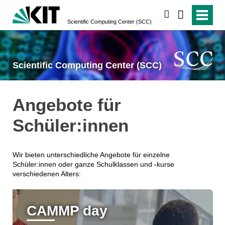
suchen
Scientific Computing Center (SCC)
Scientific Computing Center (SCC)
Angebote für
Schüler:innen
Wir bieten unterschiedliche Angebote für einzelne
Schüler:innen oder ganze Schulklassen und -kurse
verschiedenen Alters:
CAMMP day