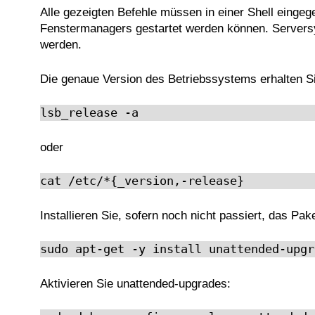
Alle gezeigten Befehle müssen in einer Shell einge
Fenstermanagers gestartet werden können. Servers
werden.
Die genaue Version des Betriebssystems erhalten Si
lsb_release -a
oder
cat /etc/*{_version,-release}
Installieren Sie, sofern noch nicht passiert, das Pak
sudo apt-get -y install unattended-upgr
Aktivieren Sie unattended-upgrades: