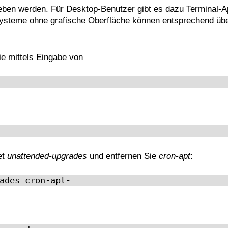
geben werden. Für Desktop-Benutzer gibt es dazu Terminal-A
ysteme ohne grafische Oberfläche können entsprechend übe
e mittels Eingabe von
et
unattended-upgrades
und entfernen Sie
cron-apt
:
ades cron-apt-