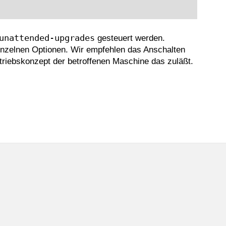
unattended-upgrades
gesteuert werden.
einzelnen Optionen. Wir empfehlen das Anschalten
etriebskonzept der betroffenen Maschine das zuläßt.