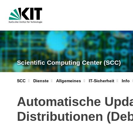
Scientific Computing Center (SCC)
IT-Sicherheit
Info
SCC
Dienste
Allgemeines
Automatische Updat
Distributionen (Deb