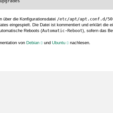
upgrades

/etc/apt/apt.conf.d/50
 über die Konfigurationsdatei
tes eingespielt. Die Datei ist kommentiert und erklärt die 
Automatic-Reboot
automatische Reboots (
), sofern das B
umentation von
Debian
und
Ubuntu
nachlesen.