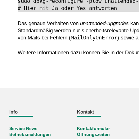
sudo dpkg-reconfigure -plow unattended-
Das genaue Verhalten von
unattended-upgrades
kann
Standardmäßig werden nur sicherheitsrelevante Upda
MailOnlyOnError
von Mails bei Fehlern (
) sowie 
Weitere Informationen dazu können Sie in der Dok
Info
Kontakt
Service News
Kontakformular
Betriebsmeldungen
Öffnungszeiten