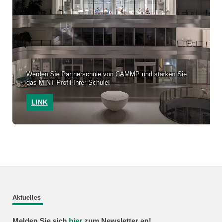
Werden Sie Partnerschule von CAMMP und stärken Sie
das MINT Profil Ihrer Schule!
LINK
Aktuelles
Melden Sie sich
hier
zum Newsletter an!