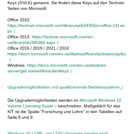
Keys (GVLK) genannt. Sie finden diese Keys auf den Technet-
Seiten von Microsoft:
Office 2010:
https://technet.microsoft.com/library/ee624355(v=office.14).as
px
Office 2013:
https://technet.microsoft.com/en-
us/library/dn385360.aspx
Office 2016 / 2019 / 2021 / 2024:
https://docs.microsoft.com/en-us/deployoffice/vlactivation/gvlks
Windows:
https://docs.microsoft.com/en-us/windows-
server/get-started/kmsclientkeys
Upgrademöglichkeiten und qualifizierende Betriebssysteme
Die Upgrademöglichkeiten werden im
Microsoft Windows 10
Volume Licensing Guide
beschrieben. Maßgeblich für das
KIT ist die Spalte "Forschung und Lehre" in den Tabellen auf
Seite 8 und 9.
Windows 10 LTSB- und LTSC-Varianten werden nicht