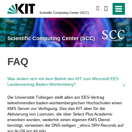
suchen
Scientific Computing Center (SCC)
Scientific Computing Center (SCC)
FAQ
Was ändert sich mit dem Beitritt des KIT zum Microsoft EES
Landesvertrag Baden-Württemberg?
Die Universität Tübingen stellt allen am EES-Vertrag
teilnehmenden baden-württembergischen Hochschulen einen
KMS Server zur Verfügung. Das das KIT aber für die
Aktivierung von Lizenzen, die über Select Plus Academic
erworben wurden, weiterhin einen eigenen KMS Dienst
benötigt, verweisen die DNS-seitigen _vlmcs SRV-Records auf
scc-lic-04.scc.kit.edu.