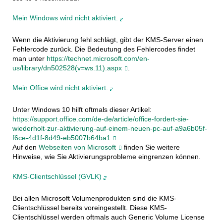
Mein Windows wird nicht aktiviert.
Wenn die Aktivierung fehl schlägt, gibt der KMS-Server einen
Fehlercode zurück. Die Bedeutung des Fehlercodes findet
man unter
https://technet.microsoft.com/en-
us/library/dn502528(v=ws.11).aspx
.
Mein Office wird nicht aktiviert.
Unter Windows 10 hilft oftmals dieser Artikel:
https://support.office.com/de-de/article/office-fordert-sie-
wiederholt-zur-aktivierung-auf-einem-neuen-pc-auf-a9a6b05f-
f6ce-4d1f-8d49-eb5007b64ba1
Auf den
Webseiten von Microsoft
finden Sie weitere
Hinweise, wie Sie Aktivierungsprobleme eingrenzen können.
KMS-Clientschlüssel (GVLK)
Bei allen Microsoft Volumenprodukten sind die KMS-
Clientschlüssel bereits voreingestellt. Diese KMS-
Clientschlüssel werden oftmals auch Generic Volume License