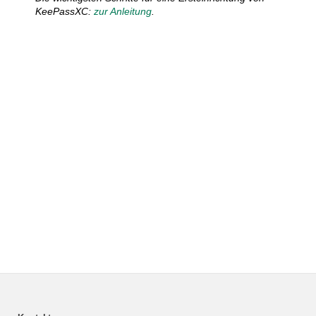
KeePassXC:
zur Anleitung
.