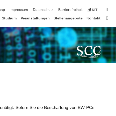
erspringen
suc
map
Impressum
Datenschutz
Barrierefreiheit
KIT
Star
Studium
Veranstaltungen
Stellenangebote
Kontakt
enötigt. Sofern Sie die Beschaffung von
BW-PCs