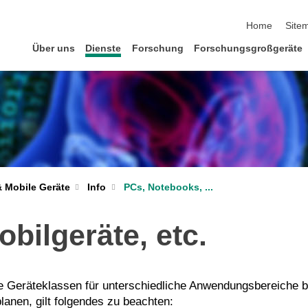
Navigation üb
Home
Site
Über uns
Dienste
Forschung
Forschungsgroßgeräte
& Mobile Geräte
Info
PCs, Notebooks, ...
bilgeräte, etc.
e Geräteklassen für unterschiedliche Anwendungsbereiche b
lanen, gilt folgendes zu beachten: