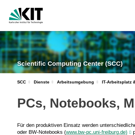
Scientific Computing Center (SCC)
IT-Arbeitsplatz 
SCC
Dienste
Arbeitsumgebung
PCs, Notebooks, Mo
Für den produktiven Einsatz werden unterschiedlich
oder BW-Notebooks
(
www.bw-pc.uni-freiburg.de)
p