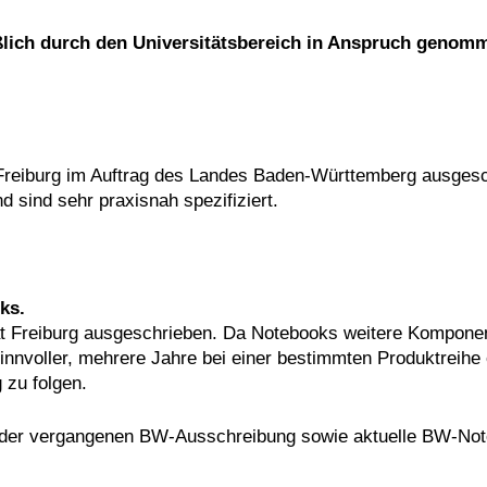
ßlich durch den Universitätsbereich in Anspruch genom
Freiburg im Auftrag des Landes Baden-Württemberg ausgesc
d sind sehr praxisnah spezifiziert.
oks.
t Freiburg ausgeschrieben. Da Notebooks weitere Komponen
h sinnvoller, mehrere Jahre bei einer bestimmten Produktreihe 
 zu folgen.
s der vergangenen BW-Ausschreibung sowie aktuelle BW-No