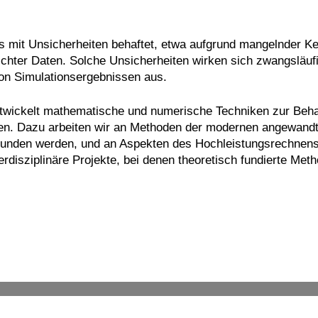
s mit Unsicherheiten behaftet, etwa aufgrund mangelnder Ke
hter Daten. Solche Unsicherheiten wirken sich zwangsläufi
 von Simulationsergebnissen aus.
twickelt mathematische und numerische Techniken zur Beha
ten. Dazu arbeiten wir an Methoden der modernen angewand
rbunden werden, und an Aspekten des Hochleistungsrechnens
erdisziplinäre Projekte, bei denen theoretisch fundierte M