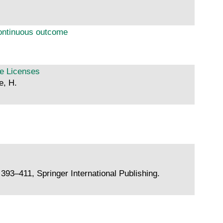
 continuous outcome
le Licenses
e, H.
93–411, Springer International Publishing.