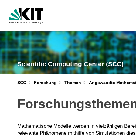
Scientific Computing Center (SCC)
Angewandte Mathemat
SCC
Forschung
Themen
Forschungstheme
Mathematische Modelle werden in vielzähligen Ber
relevante Phänomene mithilfe von Simulationen diese