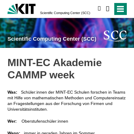
suchen
Scientific Computing Center (SCC)
Scientific Computing Center (SCC)
MINT-EC Akademie
CAMMP week
Was:
Schüler:innen der MINT-EC Schulen forschen in Teams
mit Hilfe von mathematischen Methoden und Computereinsatz
an Fragestellungen aus der Forschung von Firmen und
Universitätsinstituten.
Wer:
Oberstufenschüler:innen
Wann:
immer in geraden Jahren im Sommer