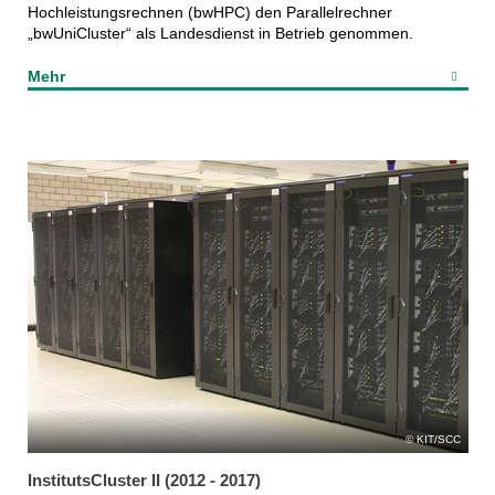
Hochleistungsrechnen (bwHPC) den Parallelrechner
„bwUniCluster“ als Landesdienst in Betrieb genommen.
Mehr
KIT/SCC
InstitutsCluster II (2012 - 2017)