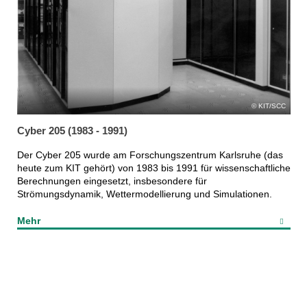
KIT/SCC
Cyber 205 (1983 - 1991)
Der Cyber 205 wurde am Forschungszentrum Karlsruhe (das
heute zum KIT gehört) von 1983 bis 1991 für wissenschaftliche
Berechnungen eingesetzt, insbesondere für
Strömungsdynamik, Wettermodellierung und Simulationen.
Mehr