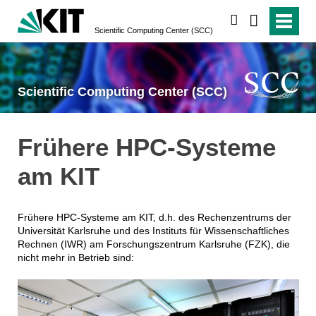
suchen
Scientific Computing Center (SCC)
Scientific Computing Center (SCC)
Frühere HPC-Systeme
am KIT
Frühere HPC-Systeme am KIT, d.h. des Rechenzentrums der
Universität Karlsruhe und des Instituts für Wissenschaftliches
Rechnen (IWR) am Forschungszentrum Karlsruhe (FZK), die
nicht mehr in Betrieb sind: