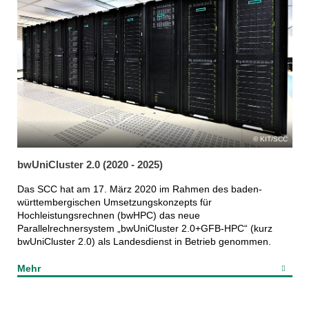
KIT/SCC
bwUniCluster 2.0 (2020 - 2025)
Das SCC hat am 17. März 2020 im Rahmen des baden-
württembergischen Umsetzungskonzepts für
Hochleistungsrechnen (bwHPC) das neue
Parallelrechnersystem „bwUniCluster 2.0+GFB-HPC“ (kurz
bwUniCluster 2.0) als Landesdienst in Betrieb genommen.
Mehr