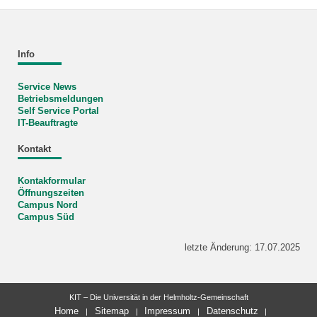
Info
Service News
Betriebsmeldungen
Self Service Portal
IT-Beauftragte
Kontakt
Kontakformular
Öffnungszeiten
Campus Nord
Campus Süd
letzte Änderung: 17.07.2025
KIT – Die Universität in der Helmholtz-Gemeinschaft
Home
Sitemap
Impressum
Datenschutz