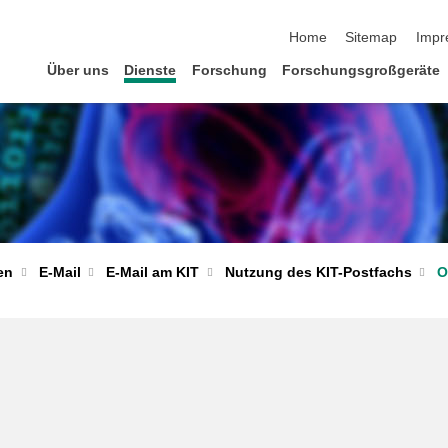
Navigation überspringen
Home
Sitemap
Impr
Über uns
Dienste
Forschung
Forschungsgroßgeräte
E-Mail
E-Mail am KIT
Nutzung des KIT-Postfachs
O
en