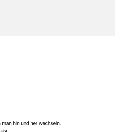
n man hin und her wechseln.
aubt.