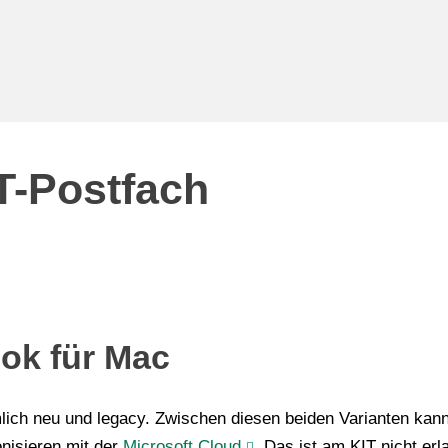
T-Postfach
ok für Mac
mlich neu und legacy. Zwischen diesen beiden Varianten kan
nisieren mit der
Microsoft Cloud
. Das ist am KIT nicht erl