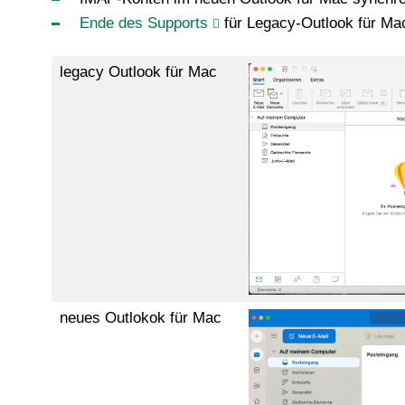
Ende des Supports
für Legacy-Outlook für Ma
legacy Outlook für Mac
neues Outlokok für Mac