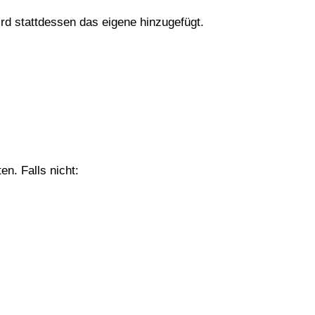
d stattdessen das eigene hinzugefügt.
n. Falls nicht: