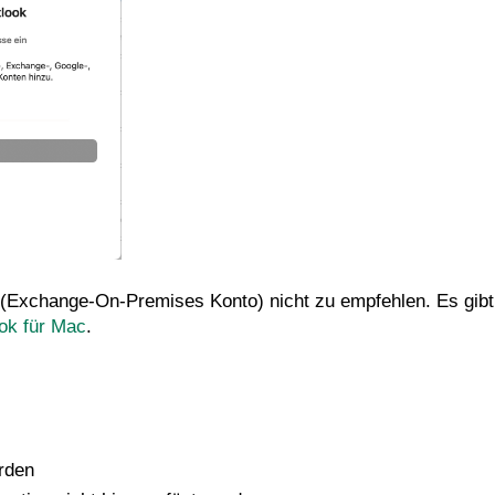
(Exchange-On-Premises Konto) nicht zu empfehlen. Es gibt 
ok für Mac
.
rden