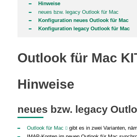
Hinweise
neues bzw. legacy Outlook für Mac
Konfiguration neues Outlook für Mac
Konfiguration legacy Outlook für Mac
Outlook für Mac KI
Hinweise
neues bzw. legacy Outlo
Outlook für Mac
gibt es in zwei Varianten, nä
IMAP-Konten im neuen Outlook für Mac synchro