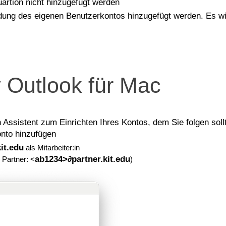
uartion nicht hinzugefügt werden
dung des eigenen Benutzerkontos hinzugefügt werden. Es wir
y Outlook für Mac
Assistent zum Einrichten Ihres Kontos, dem Sie folgen sollte
onto hinzufügen
it.edu
als Mitarbeiter:in
ab1234>∂partner.kit.edu
 Partner: <
)