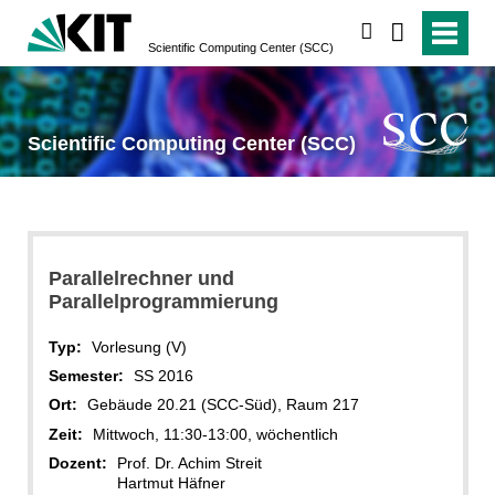
suchen
Scientific Computing Center (SCC)
Scientific Computing Center (SCC)
Parallelrechner und
Parallelprogrammierung
Typ:
Vorlesung (V)
Semester:
SS 2016
Ort:
Gebäude 20.21 (SCC-Süd), Raum 217
Zeit:
Mittwoch, 11:30-13:00, wöchentlich
Dozent:
Prof. Dr. Achim Streit
Hartmut Häfner