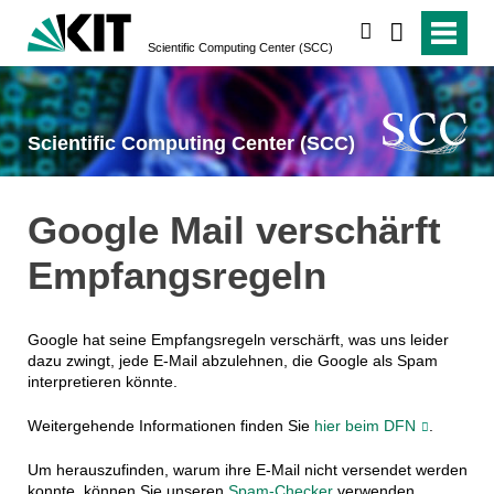
suchen
Scientific Computing Center (SCC)
Scientific Computing Center (SCC)
Google Mail verschärft
Empfangsregeln
Google hat seine Empfangsregeln verschärft, was uns leider
dazu zwingt, jede E-Mail abzulehnen, die Google als Spam
interpretieren könnte.
Weitergehende Informationen finden Sie
hier beim DFN
.
Um herauszufinden, warum ihre E-Mail nicht versendet werden
konnte, können Sie unseren
Spam-Checker
verwenden.