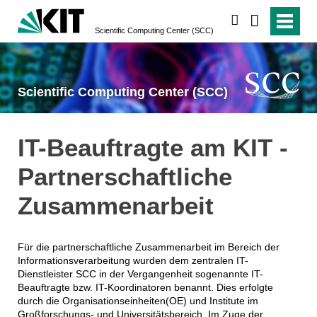
suchen
Scientific Computing Center (SCC)
Scientific Computing Center (SCC)
IT-Beauftragte am KIT -
Partnerschaftliche
Zusammenarbeit
Für die partnerschaftliche Zusammenarbeit im Bereich der
Informationsverarbeitung wurden dem zentralen IT-
Dienstleister SCC in der Vergangenheit sogenannte IT-
Beauftragte bzw. IT-Koordinatoren benannt. Dies erfolgte
durch die Organisationseinheiten(OE) und Institute im
Großforschungs- und Universitätsbereich. Im Zuge der