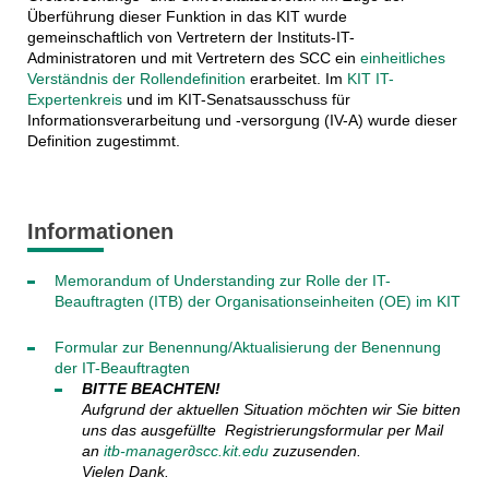
Überführung dieser Funktion in das KIT wurde
gemeinschaftlich von Vertretern der Instituts-IT-
Administratoren und mit Vertretern des SCC ein
einheitliches
Verständnis der Rollendefinition
erarbeitet. Im
KIT IT-
Expertenkreis
und im KIT-Senatsausschuss für
Informationsverarbeitung und -versorgung (IV-A) wurde dieser
Definition zugestimmt.
Informationen
Memorandum of Understanding zur Rolle der IT-
Beauftragten (ITB) der Organisationseinheiten (OE) im KIT
Formular zur Benennung/Aktualisierung der Benennung
der IT-Beauftragten
BITTE BEACHTEN!
Aufgrund der aktuellen Situation möchten wir Sie bitten
uns das ausgefüllte Registrierungsformular per Mail
an
itb-manager∂scc.kit.edu
zuzusenden.
Vielen Dank.