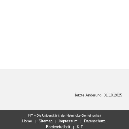
letzte Änderung: 01.10.2025
KIT – Die Universität in der Helmholtz-Gemeinschaft
Home
Sitemap
Impressum
Datenschutz
Barrierefreiheit
KIT