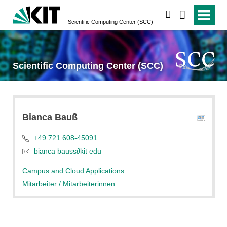
suchen
Scientific Computing Center (SCC)
Scientific Computing Center (SCC)
Bianca
Bauß
+49 721 608-45091
bianca bauss
∂
kit edu
Campus and Cloud Applications
Mitarbeiter / Mitarbeiterinnen