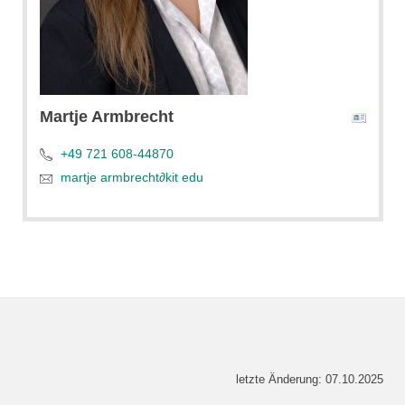
Martje
Armbrecht
+49 721 608-44870
martje armbrecht
∂
kit edu
letzte Änderung: 07.10.2025