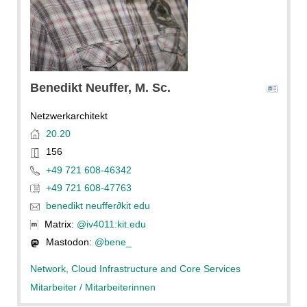
Benedikt
Neuffer
, M. Sc.
Netzwerkarchitekt
20.20
156
+49 721 608-46342
+49 721 608-47763
benedikt neuffer
∂
kit edu
Matrix:
@iv4011:kit.edu
Mastodon:
@bene_
Network, Cloud Infrastructure and Core Services
Mitarbeiter / Mitarbeiterinnen