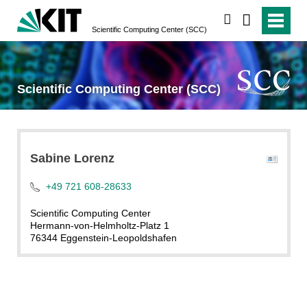
suchen
Scientific Computing Center (SCC)
Scientific Computing Center (SCC)
Sabine
Lorenz
+49 721 608-28633
Scientific Computing Center
Hermann-von-Helmholtz-Platz 1
76344 Eggenstein-Leopoldshafen