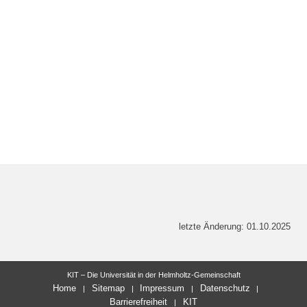
letzte Änderung: 01.10.2025
KIT – Die Universität in der Helmholtz-Gemeinschaft
Home
Sitemap
Impressum
Datenschutz
Barrierefreiheit
KIT