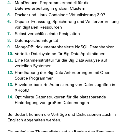
MapReduce: Programmiermodell für die
Datenverarbeitung in großen Clustern
Docker und Linux Container: Virtualisierung 2.0?
Dspace: Erfassung, Speicherung und Weiterverbreitung
von digitalen Ressourcen
Selbst-verschlüsselnde Festplatten
Datenspeicherintegrität
MongoDB: dokumentenbasierte NoSQL Datenbanken
Verteilte Dateisysteme für Big Data Applikationen
Eine Rahmenstruktur für die Big Data Analyse auf
verteilten Systemen
Handhabung der Big Data Anforderungen mit Open
Source Programmen
Envelope-basierte Autorisierung von Datenzugriffen in
XRootD
Optimierte Datenstrukturen für die platzsparende
Hinterlegung von großen Datenmengen
Bei Bedarf, können die Vorträge und Diskussionen auch in
Englisch abgehalten werden.
Die endgültige Themenliste wird zu Beginn des Seminars