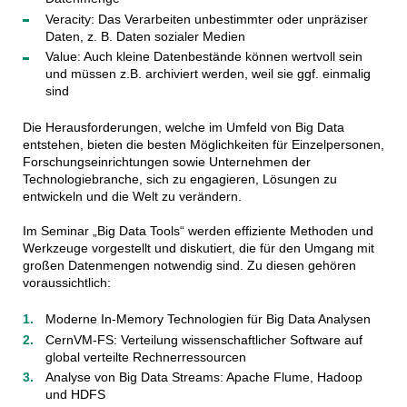
Veracity: Das Verarbeiten unbestimmter oder unpräziser
Daten, z. B. Daten sozialer Medien
Value: Auch kleine Datenbestände können wertvoll sein
und müssen z.B. archiviert werden, weil sie ggf. einmalig
sind
Die Herausforderungen, welche im Umfeld von Big Data
entstehen, bieten die besten Möglichkeiten für Einzelpersonen,
Forschungseinrichtungen sowie Unternehmen der
Technologiebranche, sich zu engagieren, Lösungen zu
entwickeln und die Welt zu verändern.
Im Seminar „Big Data Tools“ werden effiziente Methoden und
Werkzeuge vorgestellt und diskutiert, die für den Umgang mit
großen Datenmengen notwendig sind. Zu diesen gehören
voraussichtlich:
Moderne In-Memory Technologien für Big Data Analysen
CernVM-FS: Verteilung wissenschaftlicher Software auf
global verteilte Rechnerressourcen
Analyse von Big Data Streams: Apache Flume, Hadoop
und HDFS