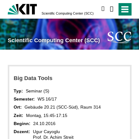
suchen
Scientific Computing Center (SCC)
Scientific Computing Center (SCC)
Big Data Tools
Typ:
Seminar (S)
Semester:
WS 16/17
Ort:
Gebäude 20.21 (SCC-Süd), Raum 314
Zeit:
Montag, 15:45-17:15
Beginn:
24.10.2016
Dozent:
Ugur Cayoglu
Prof. Dr. Achim Streit