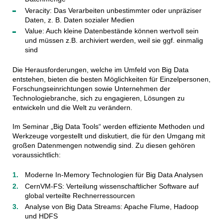
Veracity: Das Verarbeiten unbestimmter oder unpräziser
Daten, z. B. Daten sozialer Medien
Value: Auch kleine Datenbestände können wertvoll sein
und müssen z.B. archiviert werden, weil sie ggf. einmalig
sind
Die Herausforderungen, welche im Umfeld von Big Data
entstehen, bieten die besten Möglichkeiten für Einzelpersonen,
Forschungseinrichtungen sowie Unternehmen der
Technologiebranche, sich zu engagieren, Lösungen zu
entwickeln und die Welt zu verändern.
Im Seminar „Big Data Tools“ werden effiziente Methoden und
Werkzeuge vorgestellt und diskutiert, die für den Umgang mit
großen Datenmengen notwendig sind. Zu diesen gehören
voraussichtlich:
Moderne In-Memory Technologien für Big Data Analysen
CernVM-FS: Verteilung wissenschaftlicher Software auf
global verteilte Rechnerressourcen
Analyse von Big Data Streams: Apache Flume, Hadoop
und HDFS