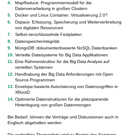
MapReduce: Programmiermodell für die
Datenverarbeitung in großen Clustern
Docker und Linux Container: Virtualisierung 2.0?
Dspace: Erfassung, Speicherung und Weiterverbreitung
von digitalen Ressourcen
Selbst-verschlüsselnde Festplatten
Datenspeicherintegrität
MongoDB: dokumentenbasierte NoSQL Datenbanken
Verteilte Dateisysteme für Big Data Applikationen
Eine Rahmenstruktur für die Big Data Analyse auf
verteilten Systemen
Handhabung der Big Data Anforderungen mit Open
Source Programmen
Envelope-basierte Autorisierung von Datenzugriffen in
XRootD
Optimierte Datenstrukturen für die platzsparende
Hinterlegung von großen Datenmengen
Bei Bedarf, können die Vorträge und Diskussionen auch in
Englisch abgehalten werden.
Die endgültige Themenliste wird zu Beginn des Seminars