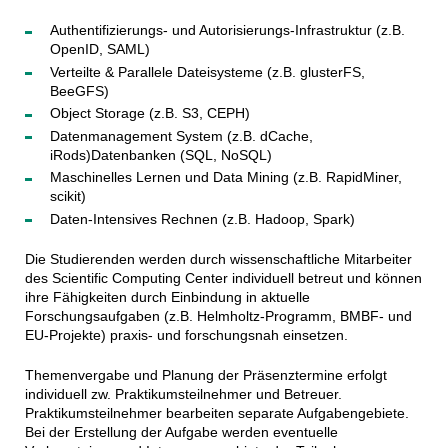
Authentifizierungs- und Autorisierungs-Infrastruktur (z.B.
OpenID, SAML)
Verteilte & Parallele Dateisysteme (z.B. glusterFS,
BeeGFS)
Object Storage (z.B. S3, CEPH)
Datenmanagement System (z.B. dCache,
iRods)Datenbanken (SQL, NoSQL)
Maschinelles Lernen und Data Mining (z.B. RapidMiner,
scikit)
Daten-Intensives Rechnen (z.B. Hadoop, Spark)
Die Studierenden werden durch wissenschaftliche Mitarbeiter
des Scientific Computing Center individuell betreut und können
ihre Fähigkeiten durch Einbindung in aktuelle
Forschungsaufgaben (z.B. Helmholtz-Programm, BMBF- und
EU-Projekte) praxis- und forschungsnah einsetzen.
Themenvergabe und Planung der Präsenztermine erfolgt
individuell zw. Praktikumsteilnehmer und Betreuer.
Praktikumsteilnehmer bearbeiten separate Aufgabengebiete.
Bei der Erstellung der Aufgabe werden eventuelle