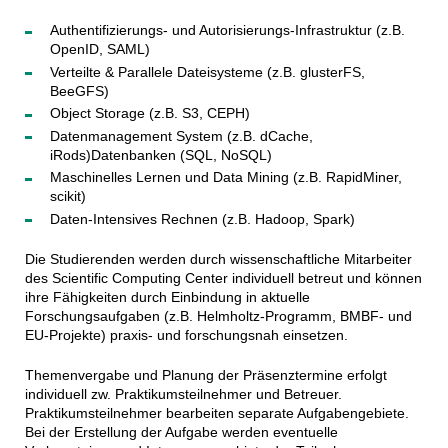
Authentifizierungs- und Autorisierungs-Infrastruktur (z.B.
OpenID, SAML)
Verteilte & Parallele Dateisysteme (z.B. glusterFS,
BeeGFS)
Object Storage (z.B. S3, CEPH)
Datenmanagement System (z.B. dCache,
iRods)Datenbanken (SQL, NoSQL)
Maschinelles Lernen und Data Mining (z.B. RapidMiner,
scikit)
Daten-Intensives Rechnen (z.B. Hadoop, Spark)
Die Studierenden werden durch wissenschaftliche Mitarbeiter
des Scientific Computing Center individuell betreut und können
ihre Fähigkeiten durch Einbindung in aktuelle
Forschungsaufgaben (z.B. Helmholtz-Programm, BMBF- und
EU-Projekte) praxis- und forschungsnah einsetzen.
Themenvergabe und Planung der Präsenztermine erfolgt
individuell zw. Praktikumsteilnehmer und Betreuer.
Praktikumsteilnehmer bearbeiten separate Aufgabengebiete.
Bei der Erstellung der Aufgabe werden eventuelle