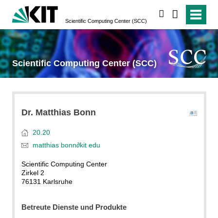
suchen
Scientific Computing Center (SCC)
Scientific Computing Center (SCC)
Dr.
Matthias
Bonn
20.20
matthias bonn
∂
kit edu
Scientific Computing Center
Zirkel 2
76131 Karlsruhe
Betreute Dienste und Produkte