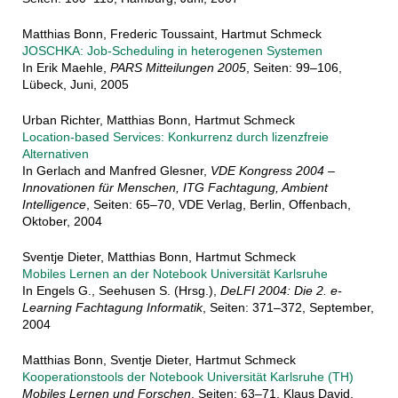
Matthias Bonn, Frederic Toussaint, Hartmut Schmeck
JOSCHKA: Job-Scheduling in heterogenen Systemen
In Erik Maehle,
PARS Mitteilungen 2005
, Seiten: 99–106,
Lübeck, Juni, 2005
Urban Richter, Matthias Bonn, Hartmut Schmeck
Location-based Services: Konkurrenz durch lizenzfreie
Alternativen
In Gerlach and Manfred Glesner,
VDE Kongress 2004 –
Innovationen für Menschen, ITG Fachtagung, Ambient
Intelligence
, Seiten: 65–70, VDE Verlag, Berlin, Offenbach,
Oktober, 2004
Sventje Dieter, Matthias Bonn, Hartmut Schmeck
Mobiles Lernen an der Notebook Universität Karlsruhe
In Engels G., Seehusen S. (Hrsg.),
DeLFI 2004: Die 2. e-
Learning Fachtagung Informatik
, Seiten: 371–372, September,
2004
Matthias Bonn, Sventje Dieter, Hartmut Schmeck
Kooperationstools der Notebook Universität Karlsruhe (TH)
Mobiles Lernen und Forschen
, Seiten: 63–71, Klaus David,