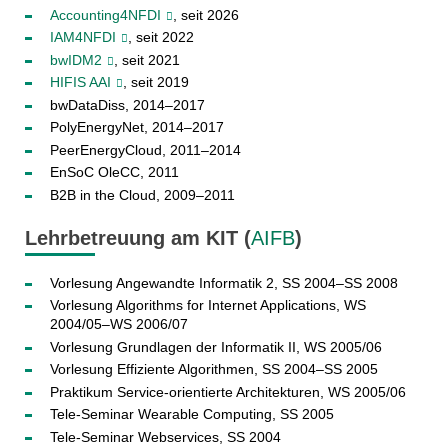
Accounting4NFDI
, seit 2026
IAM4NFDI
, seit 2022
bwIDM2
, seit 2021
HIFIS AAI
, seit 2019
bwDataDiss, 2014–2017
PolyEnergyNet, 2014–2017
PeerEnergyCloud, 2011–2014
EnSoC OleCC, 2011
B2B in the Cloud, 2009–2011
Lehrbetreuung am KIT (
AIFB
)
Vorlesung Angewandte Informatik 2, SS 2004–SS 2008
Vorlesung Algorithms for Internet Applications, WS
2004/05–WS 2006/07
Vorlesung Grundlagen der Informatik II, WS 2005/06
Vorlesung Effiziente Algorithmen, SS 2004–SS 2005
Praktikum Service-orientierte Architekturen, WS 2005/06
Tele-Seminar Wearable Computing, SS 2005
Tele-Seminar Webservices, SS 2004