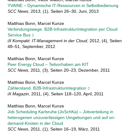
YVAINE – Dynamische IT-Ressourcen in Selbstbedienung
SCC News
, 2013, (1), Seiten 26–30, Juni, 2013
Matthias Bonn, Marcel Kunze
Verbindungswege. B2B-Infrastrukturintegration per Cloud
Service Bus
iX Kompakt: IT-Management in der Cloud
, 2012, (4), Seiten
48–51, September, 2012
Matthias Bonn, Marcel Kunze
Peer Energy Cloud – Teilvorhaben am KIT
SCC News
, 2011, (3), Seiten 20–23, Dezember, 2011
Matthias Bonn, Marcel Kunze
Zählerstand. B2B-Infrastrukturintegration
iX Magazin
, 2011, (4), Seiten 118–120, April, 2011
Matthias Bonn, Marcel Kunze
Job Scheduling Karlsruhe (JoSchKa) – Jobverteilung in
heterogenen unzuverlässigen Umgebungen und auf on-
demand-Knoten in der Cloud
SCC News
, 2011, (1), Seiten 16–19, März, 2011