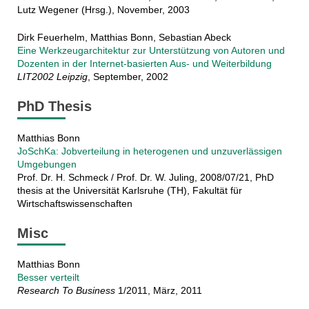
Lutz Wegener (Hrsg.), November, 2003
Dirk Feuerhelm, Matthias Bonn, Sebastian Abeck
Eine Werkzeugarchitektur zur Unterstützung von Autoren und
Dozenten in der Internet-basierten Aus- und Weiterbildung
LIT2002 Leipzig
, September, 2002
PhD Thesis
Matthias Bonn
JoSchKa: Jobverteilung in heterogenen und unzuverlässigen
Umgebungen
Prof. Dr. H. Schmeck / Prof. Dr. W. Juling, 2008/07/21, PhD
thesis at the Universität Karlsruhe (TH), Fakultät für
Wirtschaftswissenschaften
Misc
Matthias Bonn
Besser verteilt
Research To Business
1/2011, März, 2011