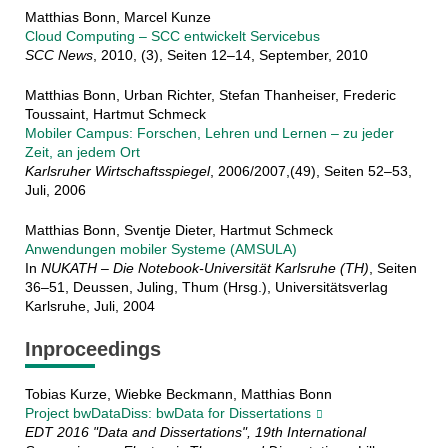
Matthias Bonn, Marcel Kunze
Cloud Computing – SCC entwickelt Servicebus
SCC News
, 2010, (3), Seiten 12–14, September, 2010
Matthias Bonn, Urban Richter, Stefan Thanheiser, Frederic
Toussaint, Hartmut Schmeck
Mobiler Campus: Forschen, Lehren und Lernen – zu jeder
Zeit, an jedem Ort
Karlsruher Wirtschaftsspiegel
, 2006/2007,(49), Seiten 52–53,
Juli, 2006
Matthias Bonn, Sventje Dieter, Hartmut Schmeck
Anwendungen mobiler Systeme (AMSULA)
In
NUKATH – Die Notebook-Universität Karlsruhe (TH)
, Seiten
36–51, Deussen, Juling, Thum (Hrsg.), Universitätsverlag
Karlsruhe, Juli, 2004
Inproceedings
Tobias Kurze, Wiebke Beckmann, Matthias Bonn
Project bwDataDiss: bwData for Dissertations
EDT 2016 "Data and Dissertations", 19th International